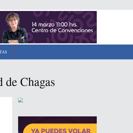
TAS
d de Chagas