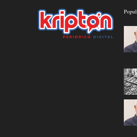
Popul