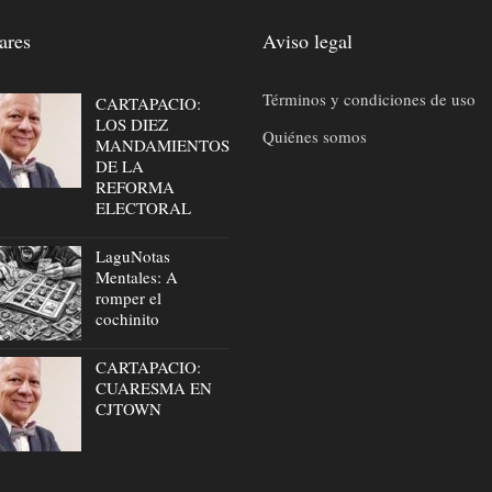
ares
Aviso legal
Términos y condiciones de uso
CARTAPACIO:
LOS DIEZ
Quiénes somos
MANDAMIENTOS
DE LA
REFORMA
ELECTORAL
LaguNotas
Mentales: A
romper el
cochinito
CARTAPACIO:
CUARESMA EN
CJTOWN