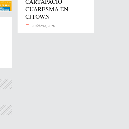
CARTAPACIO:
CUARESMA EN
CJTOWN
20 febrero, 2026