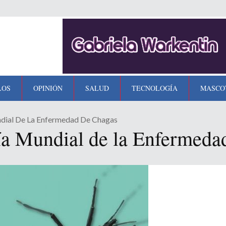
LOS
OPINIÓN
SALUD
TECNOLOGÍA
MASCO
dial De La Enfermedad De Chagas
a Mundial de la Enfermeda