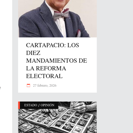
:
CARTAPACIO: LOS
s
DIEZ
MANDAMIENTOS DE
LA REFORMA
ELECTORAL
27 febrero, 2026
e
/
ESTADO
OPINIÓN