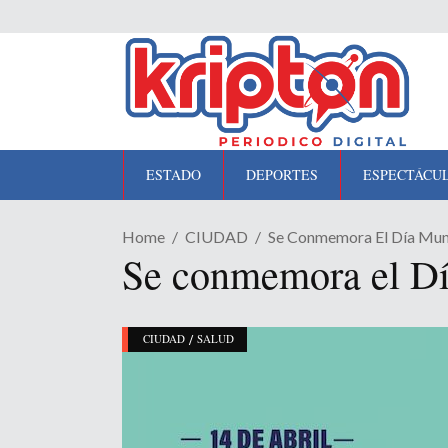
ESTADO
DEPORTES
ESPECTÁCU
Home
CIUDAD
Se Conmemora El Día Mun
Se conmemora el Dí
/
CIUDAD
SALUD