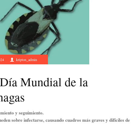
024
kripton_admin
Día Mundial de la
hagas
miento y seguimiento.
eden sobre infectarse, causando cuadros más graves y difíciles de