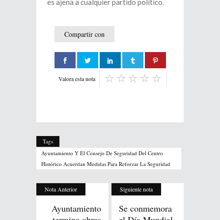
es ajena a cualquier partido político.
Compartir con
Valora esta nota
Tags
Ayuntamiento Y El Consejo De Seguridad Del Centro
Histórico Acuerdan Medidas Para Reforzar La Seguridad
Nota Anterior
Siguiente nota
Ayuntamiento
Se conmemora
termina obras
el Día Mundial