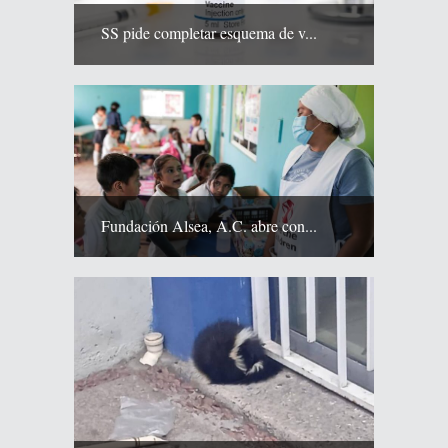
SS pide completar esquema de v...
Fundación Alsea, A.C. abre con...