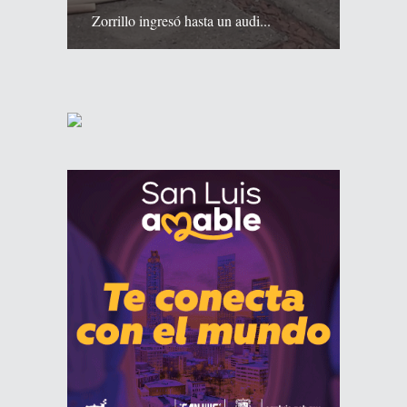
Zorrillo ingresó hasta un audi...