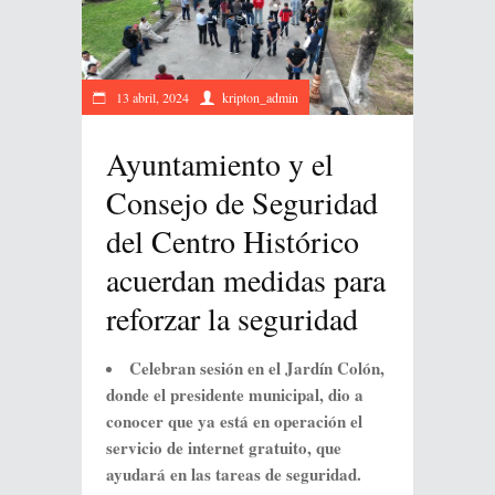
13 abril, 2024
kripton_admin
Ayuntamiento y el
Consejo de Seguridad
del Centro Histórico
acuerdan medidas para
reforzar la seguridad
Celebran sesión en el Jardín Colón,
donde el presidente municipal, dio a
conocer que ya está en operación el
servicio de internet gratuito, que
ayudará en las tareas de seguridad.