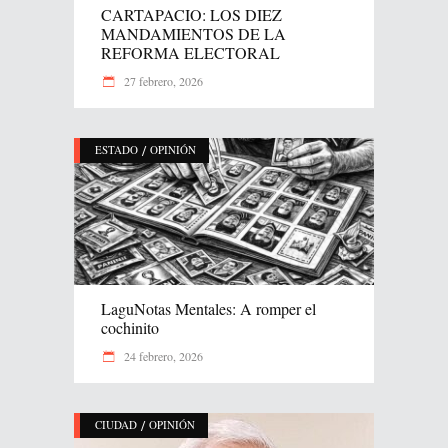
CARTAPACIO: LOS DIEZ
MANDAMIENTOS DE LA
REFORMA ELECTORAL
27 febrero, 2026
/
ESTADO
OPINIÓN
LaguNotas Mentales: A romper el
cochinito
24 febrero, 2026
/
CIUDAD
OPINIÓN