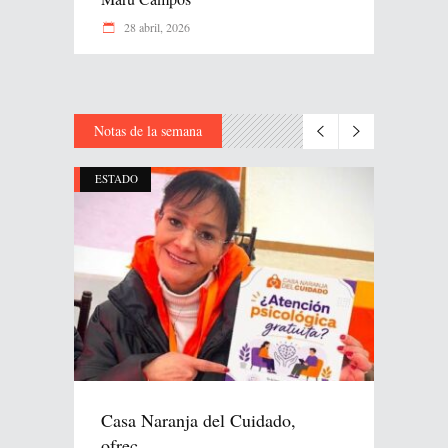
28 abril, 2026
Notas de la semana
ESTADO
Casa Naranja del Cuidado,
ofrec...