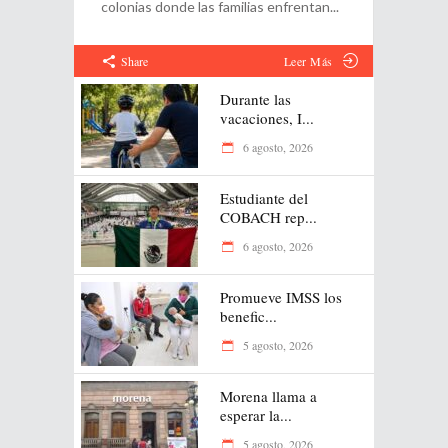
colonias donde las familias enfrentan
Share
Leer Más
Durante las
vacaciones, I...
6 agosto, 2026
Estudiante del
COBACH rep...
6 agosto, 2026
Promueve IMSS los
benefic...
5 agosto, 2026
Morena llama a
esperar la...
5 agosto, 2026