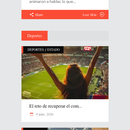
animaron a hablar, lo que
Share
Leer Más
Deportes
/
DEPORTES
ESTADO
El reto de recuperar el com...
9 julio, 2026