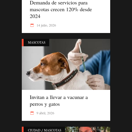
Demanda de servicios para
mascotas crecen 120% desde
2024
14 julio, 2026
MASCOTAS
Invitan a llevar a vacunar a
perros y gatos
9 abril, 2026
/
CIUDAD
MASCOTAS