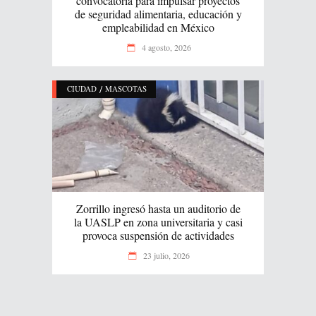
convocatoria para impulsar proyectos
de seguridad alimentaria, educación y
empleabilidad en México
4 agosto, 2026
/
CIUDAD
MASCOTAS
Zorrillo ingresó hasta un auditorio de
la UASLP en zona universitaria y casi
provoca suspensión de actividades
23 julio, 2026