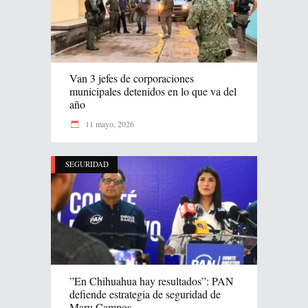
Van 3 jefes de corporaciones
municipales detenidos en lo que va del
año
11 mayo, 2026
SEGURIDAD
”En Chihuahua hay resultados”: PAN
defiende estrategia de seguridad de
Maru Campos