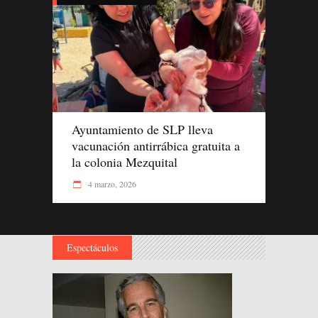
Ayuntamiento de SLP lleva
vacunación antirrábica gratuita a
la colonia Mezquital
4 marzo, 2026
Espectáculos