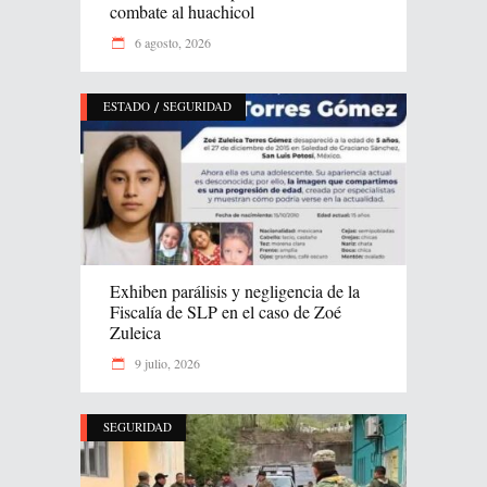
combate al huachicol
6 agosto, 2026
/
ESTADO
SEGURIDAD
Exhiben parálisis y negligencia de la
Fiscalía de SLP en el caso de Zoé
Zuleica
9 julio, 2026
SEGURIDAD