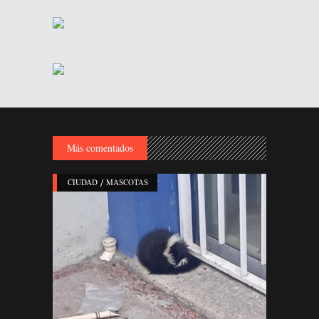
Más comentados
/
CIUDAD
MASCOTAS