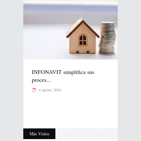
INFONAVIT simplifica sus
proces...
6 agosto, 2026
Más Vistos