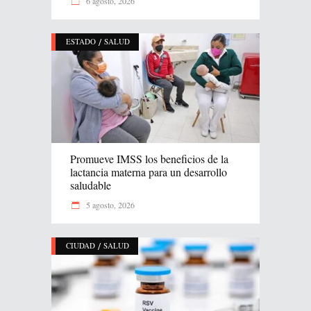
6 agosto, 2026
/
ESTADO
SALUD
Promueve IMSS los beneficios de la
lactancia materna para un desarrollo
saludable
5 agosto, 2026
/
CIUDAD
SALUD