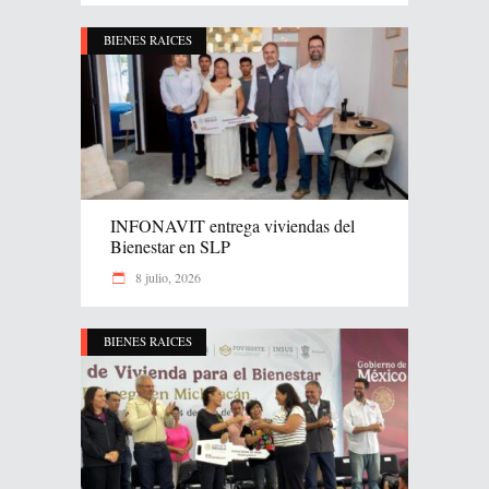
BIENES RAICES
INFONAVIT entrega viviendas del
Bienestar en SLP
8 julio, 2026
BIENES RAICES