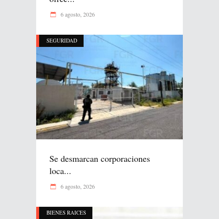
6 agosto, 2026
SEGURIDAD
Se desmarcan corporaciones
loca...
6 agosto, 2026
BIENES RAICES