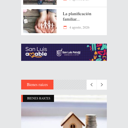
La planificación
familiar...
4 agosto, 2026
Bienes raíces
BIENES RAICES