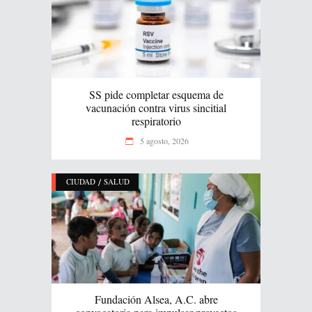
SS pide completar esquema de
vacunación contra virus sincitial
respiratorio
5 agosto, 2026
/
CIUDAD
SALUD
Fundación Alsea, A.C. abre