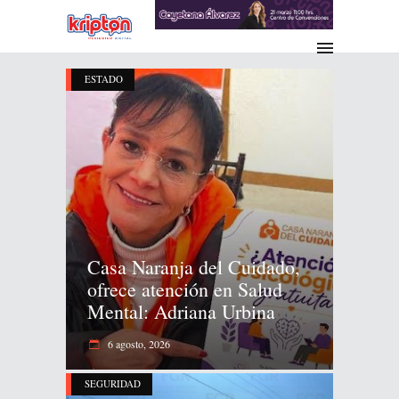
ESTADO
Casa Naranja del Cuidado,
ofrece atención en Salud
Mental: Adriana Urbina
6 agosto, 2026
SEGURIDAD