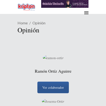
Home
Opinión
Opinión
Ramón Ortíz Aguirre
Ver colaborador