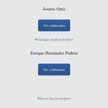
Joserra Ortíz
Ver colaborador
Enrique Hernández Padrón
Ver colaborador