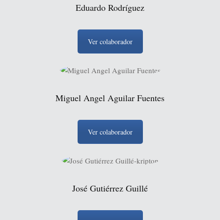
Eduardo Rodríguez
Ver colaborador
Miguel Angel Aguilar Fuentes
Ver colaborador
José Gutiérrez Guillé