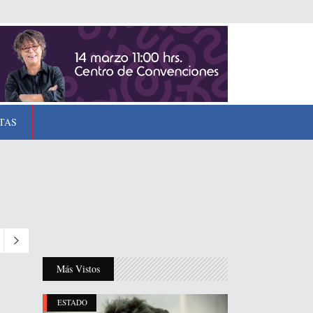
TAS
Más Vistos
ESTADO