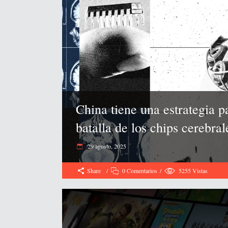
China tiene una estrategia 
batalla de los chips cerebral
29 agosto, 2025
Share
0 Comentarios
5255
Vistas