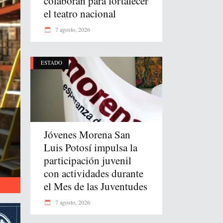
colaboran para fortalecer
el teatro nacional
7 agosto, 2026
ESTADO
Jóvenes Morena San
Luis Potosí impulsa la
participación juvenil
con actividades durante
el Mes de las Juventudes
7 agosto, 2026