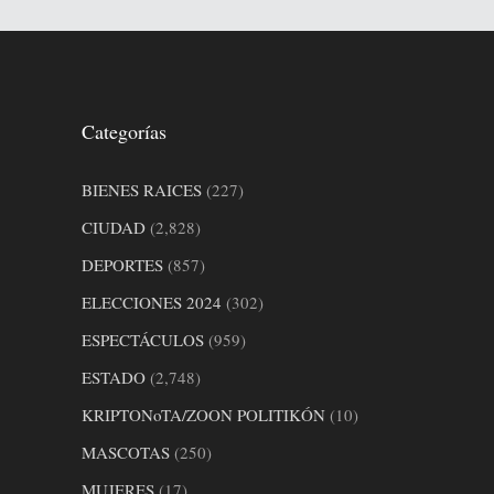
Categorías
BIENES RAICES
(227)
CIUDAD
(2,828)
DEPORTES
(857)
ELECCIONES 2024
(302)
ESPECTÁCULOS
(959)
ESTADO
(2,748)
KRIPTONoTA/ZOON POLITIKÓN
(10)
MASCOTAS
(250)
MUJERES
(17)