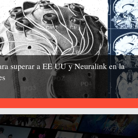
para superar a EE UU y Neuralink en la
es