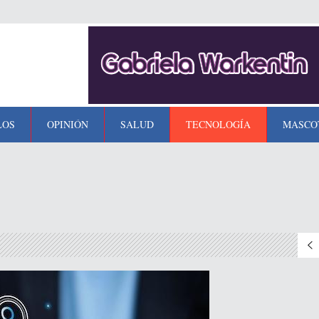
LOS
OPINIÓN
SALUD
TECNOLOGÍA
MASCO