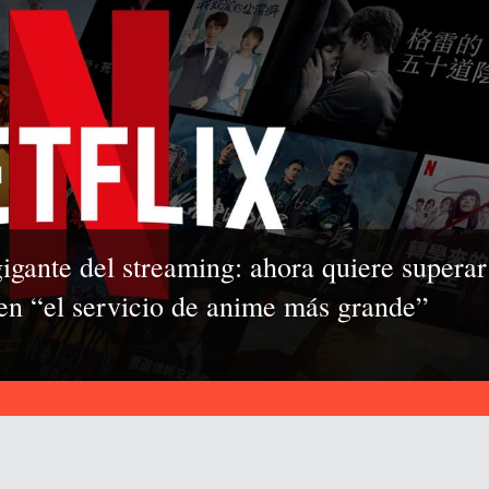
 gigante del streaming: ahora quiere superar
 en “el servicio de anime más grande”