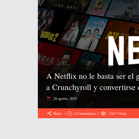
A Netflix no le basta ser el
a Crunchyroll y convertirse
28 agosto, 2025
Share
0 Comentarios
5347
Vistas