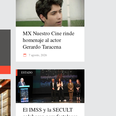
MX Nuestro Cine rinde
homenaje al actor
Gerardo Taracena
7 agosto, 2026
ESTADO
El IMSS y la SECULT