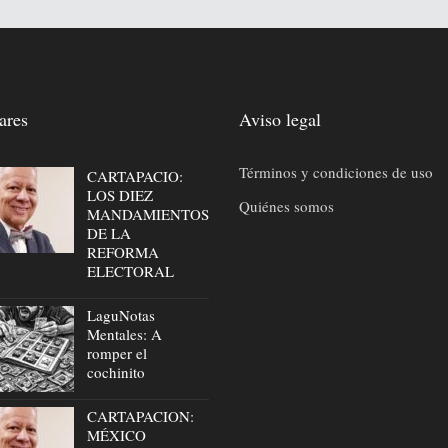
ares
Aviso legal
Términos y condiciones de uso
CARTAPACIO:
LOS DIEZ
Quiénes somos
MANDAMIENTOS
DE LA
REFORMA
ELECTORAL
LaguNotas
Mentales: A
romper el
cochinito
CARTAPACION:
MÉXICO