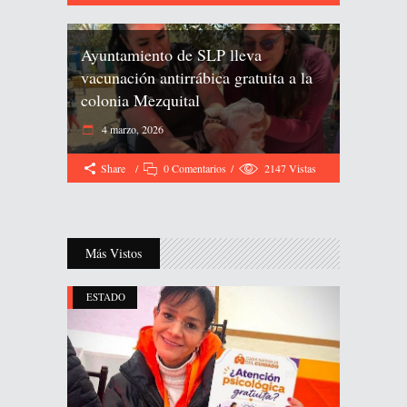
Ayuntamiento de SLP lleva
vacunación antirrábica gratuita a la
colonia Mezquital
4 marzo, 2026
Share
0 Comentarios
2147
Vistas
Más Vistos
ESTADO