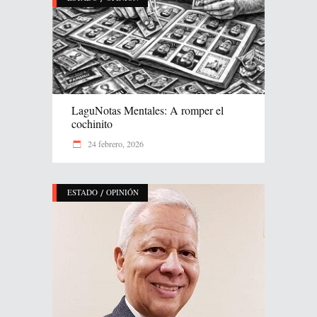
LaguNotas Mentales: A romper el
cochinito
24 febrero, 2026
/
ESTADO
OPINIÓN