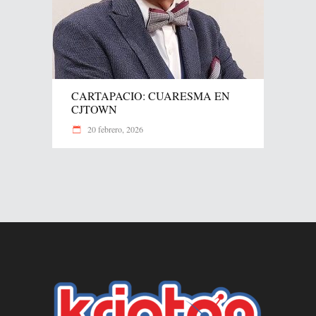
CARTAPACIO: CUARESMA EN
CJTOWN
20 febrero, 2026