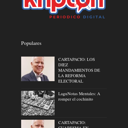
Populares
CARTAPACIO: LOS
DIEZ
MANDAMIENTOS DE
LA REFORMA
ELECTORAL
LaguNotas Mentales: A
romper el cochinito
CARTAPACIO:
CUARESMA EN