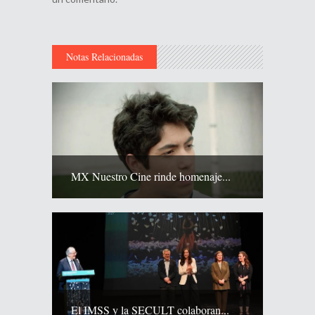
Notas Relacionadas
MX Nuestro Cine rinde homenaje...
El IMSS y la SECULT colaboran...