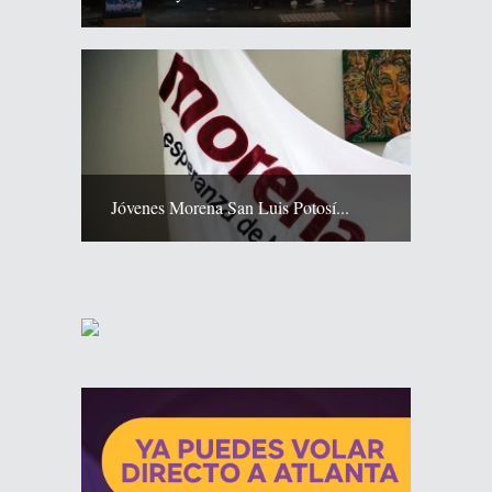
Jóvenes Morena San Luis Potosí...