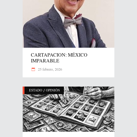
CARTAPACION: MÉXICO
IMPARABLE
25 febrero, 2026
/
ESTADO
OPINIÓN