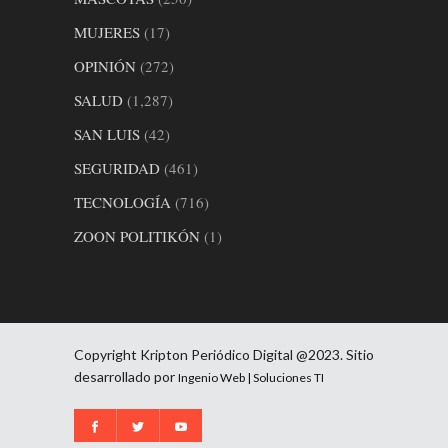
MUJERES
(17)
OPINIÓN
(272)
SALUD
(1,287)
SAN LUIS
(42)
SEGURIDAD
(461)
TECNOLOGÍA
(716)
ZOON POLITIKÓN
(1)
Copyright Kripton Periódico Digital @2023. Sitio
desarrollado por
Ingenio Web | Soluciones TI