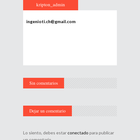
kripton_admin
ingenioti.ch@gmail.com
Sin comentarios
Dejar un comentario
Lo siento, debes estar
conectado
para publicar
un comentario.