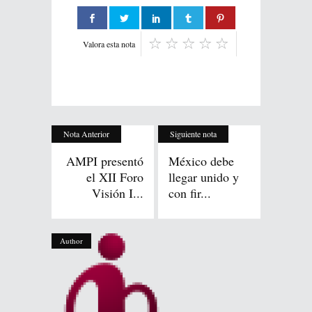
Valora esta nota
Nota Anterior
Siguiente nota
AMPI presentó
México debe
el XII Foro
llegar unido y
Visión I...
con fir...
Author