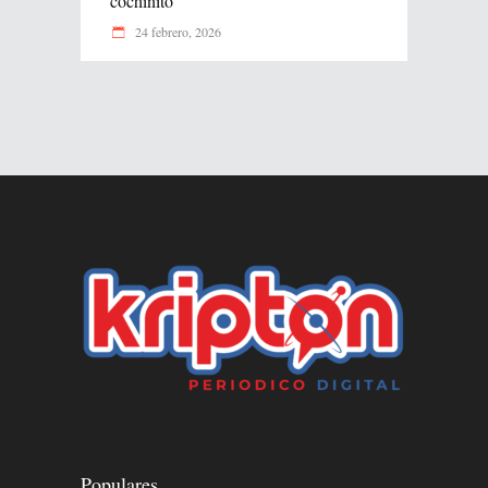
cochinito
24 febrero, 2026
Populares