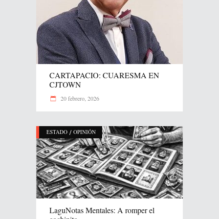
CARTAPACIO: CUARESMA EN
CJTOWN
20 febrero, 2026
/
ESTADO
OPINIÓN
LaguNotas Mentales: A romper el