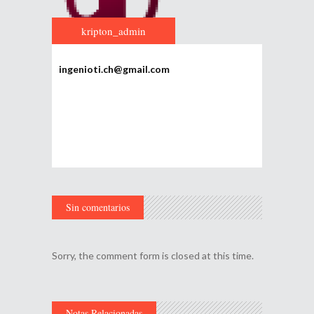
kripton_admin
ingenioti.ch@gmail.com
Sin comentarios
Sorry, the comment form is closed at this time.
Notas Relacionadas