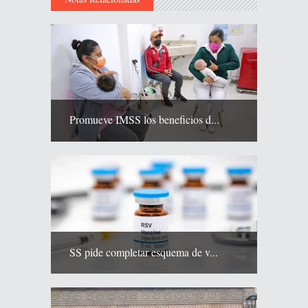
Promueve IMSS los beneficios d...
SS pide completar esquema de v...