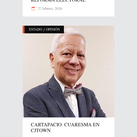
27 febrero, 2026
/
ESTADO
OPINIÓN
CARTAPACIO: CUARESMA EN
CJTOWN