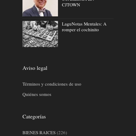
CJTOWN
LaguNotas Mentales: A
romper el cochinito
Aviso legal
Términos y condiciones de uso
Quiénes somos
Categorías
BIENES RAICES
(226)