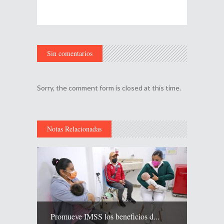
Sin comentarios
Sorry, the comment form is closed at this time.
Notas Relacionadas
Promueve IMSS los beneficios d...