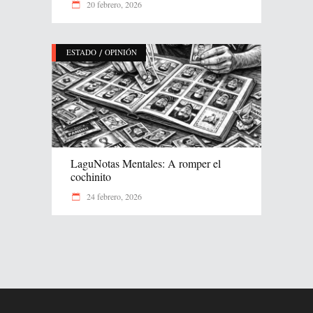
20 febrero, 2026
/
ESTADO
OPINIÓN
LaguNotas Mentales: A romper el
cochinito
24 febrero, 2026