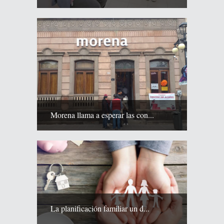
Morena llama a esperar las con...
La planificación familiar un d...