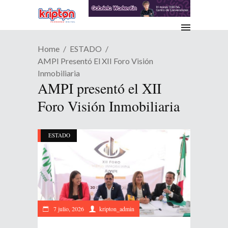
Home
ESTADO
AMPI Presentó El XII Foro Visión
Inmobiliaria
AMPI presentó el XII
Foro Visión Inmobiliaria
ESTADO
7 julio, 2026
kripton_admin