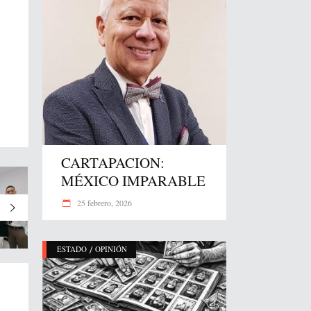
CARTAPACION:
MÉXICO IMPARABLE
25 febrero, 2026
/
ESTADO
OPINIÓN