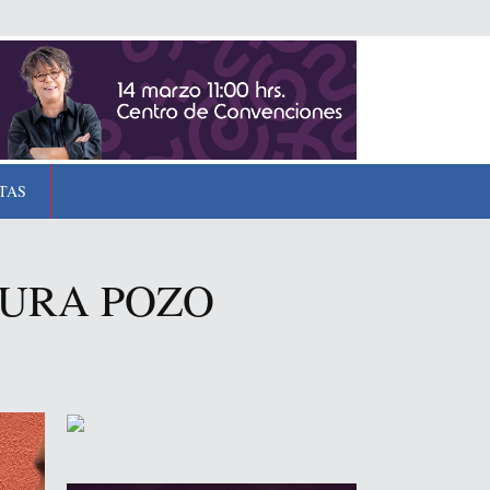
TAS
SURA POZO