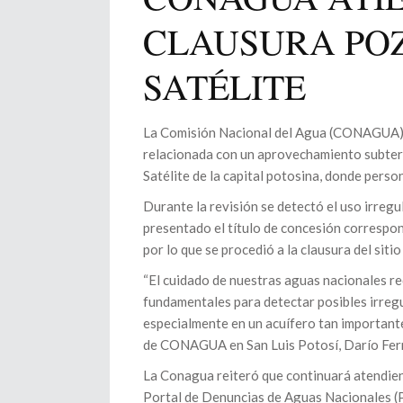
CLAUSURA POZ
SATÉLITE
La Comisión Nacional del Agua (CONAGUA) 
relacionada con un aprovechamiento subterr
Satélite de la capital potosina, donde person
Durante la revisión se detectó el uso irregu
presentado el título de concesión correspon
por lo que se procedió a la clausura del sit
“El cuidado de nuestras aguas nacionales re
fundamentales para detectar posibles irregu
especialmente en un acuífero tan importante
de CONAGUA en San Luis Potosí, Darío Fern
La Conagua reiteró que continuará atendiend
Portal de Denuncias de Aguas Nacionales (