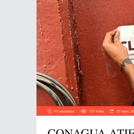
0 Comentarios
729
Vistas
18 mayo, 2
CONAGUA ATI