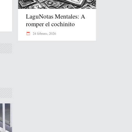
LaguNotas Mentales: A
romper el cochinito
24 febrero, 2026