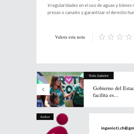
irregularidades en el uso de aguas y bienes 
presas o canales y garantizar el derecho hu
Valora esta nota
Nota Anterior
Gobierno del Estad
facilita es...
Author
ingenioti.ch@gm