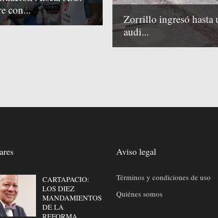
e con...
Zorrillo ingresó hasta 
audi...
ares
Aviso legal
Términos y condiciones de uso
CARTAPACIO:
LOS DIEZ
Quiénes somos
MANDAMIENTOS
DE LA
REFORMA