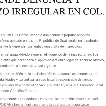
O IRREGULAR EN COL.
en San Luis Potosí atendió una denuncia popular anónima
áneo ubicado en la calle República de Guatemala, en la colonia
al de la dependencia realizó una visita de inspección.
lar del agua, debido a que en el momento de la inspección no fue
diente que acreditara el aprovechamiento legal del recurso hídrico,
io conforme a la normatividad vigente.
quiere también de la participación ciudadana. Las denuncias son
laridades y garantizar un uso legal y responsable del agua,
 y vulnerable como el de San Luis Potosí”, señaló el Director Local
ando González Castillo.
o denuncias ciudadanas e invitó a la población a hacer uso del
PODAN), herramienta mediante la cual pueden reportarse