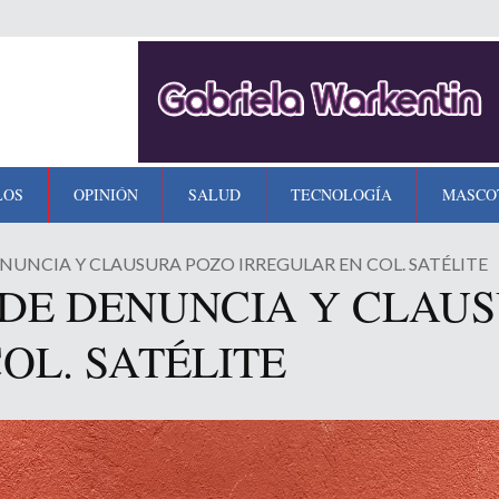
LOS
OPINIÓN
SALUD
TECNOLOGÍA
MASCO
UNCIA Y CLAUSURA POZO IRREGULAR EN COL. SATÉLITE
DE DENUNCIA Y CLAU
OL. SATÉLITE