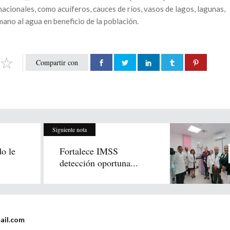
nacionales, como acuíferos, cauces de ríos, vasos de lagos, lagunas,
mano al agua en beneficio de la población.
Compartir con
Siguiente nota
o le
Fortalece IMSS
detección oportuna...
ail.com