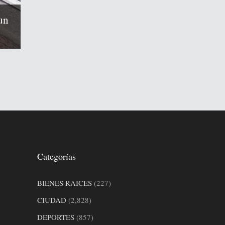
un
Categorías
BIENES RAICES
(227)
CIUDAD
(2,828)
DEPORTES
(857)