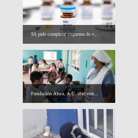
SS pide completar esquema de v...
Fundación Alsea, A.C. abre con...