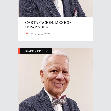
CARTAPACION: MÉXICO
IMPARABLE
25 febrero, 2026
/
ESTADO
OPINIÓN