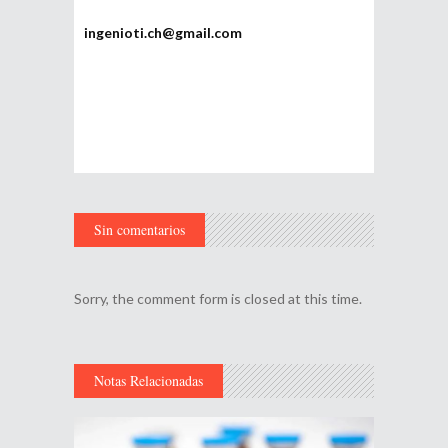
ingenioti.ch@gmail.com
Sin comentarios
Sorry, the comment form is closed at this time.
Notas Relacionadas