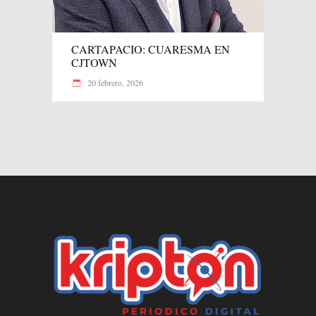
CARTAPACIO: CUARESMA EN
CJTOWN
20 febrero, 2026