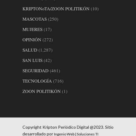
KRIPTONoTA/ZOON POLITIKÓN
(10)
MASCOTAS
(250)
MUJERES
(17)
OPINIÓN
(272)
SALUD
(1,287)
SAN LUIS
(42)
SEGURIDAD
(461)
TECNOLOGÍA
(716)
ZOON POLITIKÓN
(1)
Copyright Kripton Periódico Digital @2023. Sitio
desarrollado por
Ingenio Web | Soluciones TI