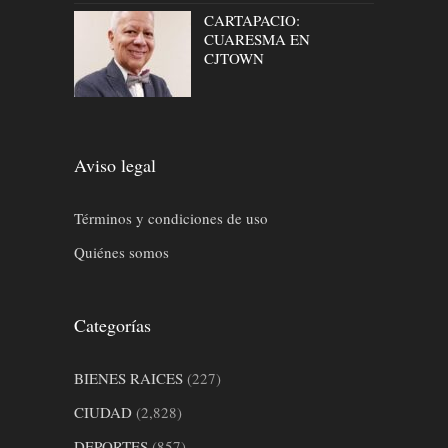
CARTAPACIO:
CUARESMA EN
CJTOWN
Aviso legal
Términos y condiciones de uso
Quiénes somos
Categorías
BIENES RAICES
(227)
CIUDAD
(2,828)
DEPORTES
(857)