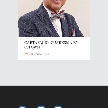
CARTAPACIO: CUARESMA EN
CJTOWN
20 febrero, 2026