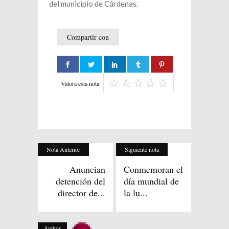
del municipio de Cárdenas.
Compartir con
Valora esta nota
Nota Anterior
Siguiente nota
Anuncian
Conmemoran el
detención del
día mundial de
director de...
la lu...
Author