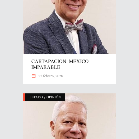
CARTAPACION: MÉXICO
IMPARABLE
25 febrero, 2026
/
ESTADO
OPINIÓN