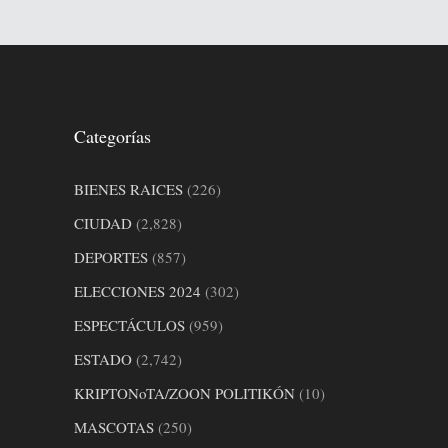
Categorías
BIENES RAICES
(226)
CIUDAD
(2,828)
DEPORTES
(857)
ELECCIONES 2024
(302)
ESPECTÁCULOS
(959)
ESTADO
(2,742)
KRIPTONoTA/ZOON POLITIKÓN
(10)
MASCOTAS
(250)