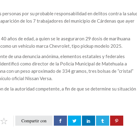
 personas por su probable responsabilidad en delitos contra la salu
saparición de los 7 trabajadores del municipio de Cárdenas que ayer
e 40 años de edad, a quien se le aseguraron 29 dosis de marihuana
 como un vehículo marca Chevrolet, tipo pickup modelo 2025.
nte de una denuncia anónima, elementos estatales y federales
 identificó como director de la Policía Municipal de Matehuala a
na con un peso aproximado de 334 gramos, tres bolsas de “cristal”
culo oficial Nissan Versa.
 de la autoridad competente, a fin de que se determine su situación
Compartir con