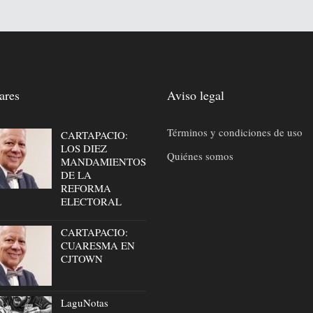
ares
Aviso legal
Términos y condiciones de uso
CARTAPACIO:
LOS DIEZ
Quiénes somos
MANDAMIENTOS
DE LA
REFORMA
ELECTORAL
CARTAPACIO:
CUARESMA EN
CJTOWN
LaguNotas