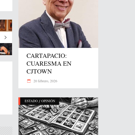
CARTAPACIO:
CUARESMA EN
CJTOWN
20 febrero, 2026
/
ESTADO
OPINIÓN