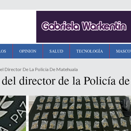
LOS
OPINIÓN
SALUD
TECNOLOGÍA
MASCO
l Director De La Policía De Matehuala
del director de la Policía d