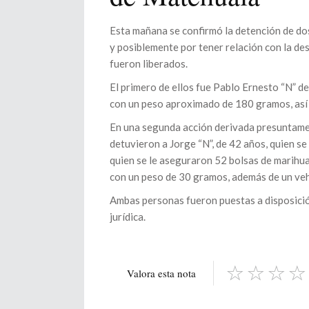
Esta mañana se confirmó la detención de dos
y posiblemente por tener relación con la de
fueron liberados.
El primero de ellos fue Pablo Ernesto “N” d
con un peso aproximado de 180 gramos, así
En una segunda acción derivada presuntame
detuvieron a Jorge “N”, de 42 años, quien se
quien se le aseguraron 52 bolsas de marihua
con un peso de 30 gramos, además de un vehí
Ambas personas fueron puestas a disposición
jurídica.
Valora esta nota