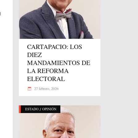
d
CARTAPACIO: LOS
DIEZ
MANDAMIENTOS DE
LA REFORMA
ELECTORAL
27 febrero, 2026
/
ESTADO
OPINIÓN