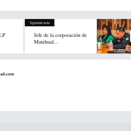
Siguiente nota
LP
Jefe de la corporación de
Matehual...
ail.com