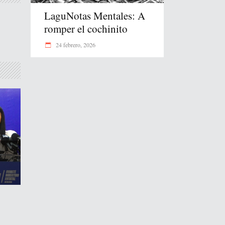
LaguNotas Mentales: A
romper el cochinito
24 febrero, 2026