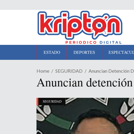
ESTADO
DEPORTES
ESPECTÁCU
Home
SEGURIDAD
Anuncian Detención De
Anuncian detención 
SEGURIDAD