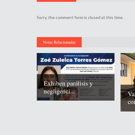
Sorry, the comment form is closed at this time.
Notas Relacionadas
Exhiben parálisis y
negligenci...
Va
co