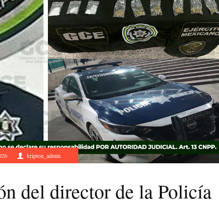
026
kripton_admin
 del director de la Policía