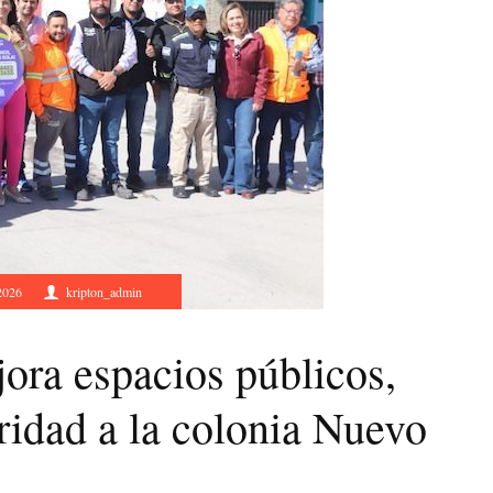
2026
kripton_admin
jora espacios públicos,
idad a la colonia Nuevo