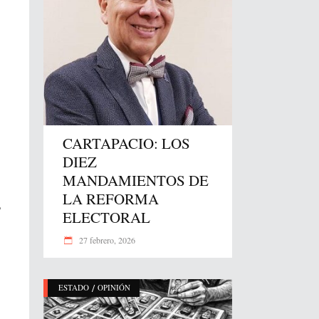
CARTAPACIO: LOS
DIEZ
MANDAMIENTOS DE
LA REFORMA
,
ELECTORAL
27 febrero, 2026
/
ESTADO
OPINIÓN