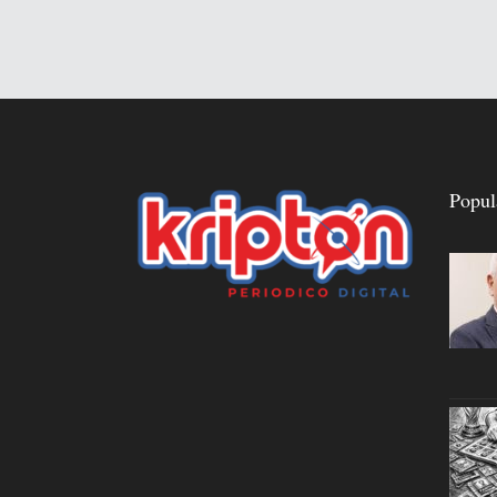
Popul