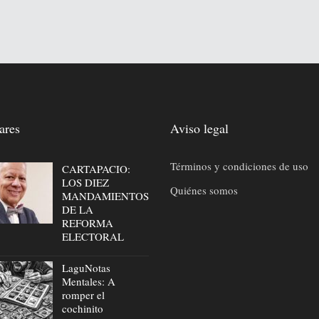
ares
Aviso legal
Términos y condiciones de uso
CARTAPACIO:
LOS DIEZ
Quiénes somos
MANDAMIENTOS
DE LA
REFORMA
ELECTORAL
LaguNotas
Mentales: A
romper el
cochinito