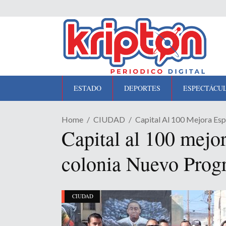
ESTADO
DEPORTES
ESPECTÁCU
Home
CIUDAD
Capital Al 100 Mejora Es
Capital al 100 mejo
colonia Nuevo Prog
CIUDAD