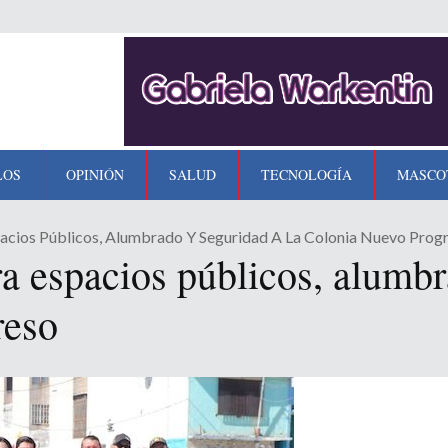
LOS
OPINIÓN
SALUD
TECNOLOGÍA
MASCO
pacios Públicos, Alumbrado Y Seguridad A La Colonia Nuevo Prog
ra espacios públicos, alumbr
reso