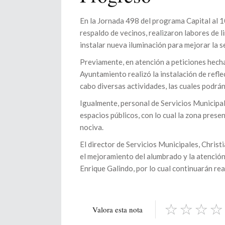
En la Jornada 498 del programa Capital al 10
respaldo de vecinos, realizaron labores de l
instalar nueva iluminación para mejorar la s
Previamente, en atención a peticiones hecha
Ayuntamiento realizó la instalación de reflec
cabo diversas actividades, las cuales podrá
Igualmente, personal de Servicios Municipale
espacios públicos, con lo cual la zona prese
nociva.
El director de Servicios Municipales, Christ
el mejoramiento del alumbrado y la atención
Enrique Galindo, por lo cual continuarán rea
Valora esta nota