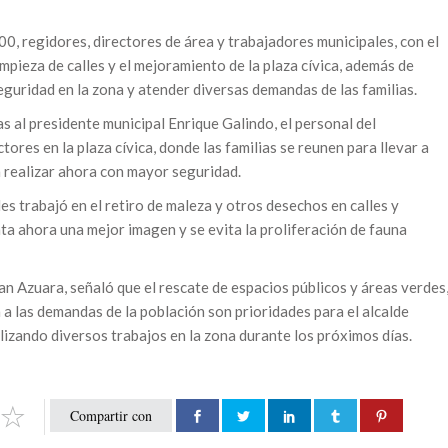
0, regidores, directores de área y trabajadores municipales, con el
impieza de calles y el mejoramiento de la plaza cívica, además de
eguridad en la zona y atender diversas demandas de las familias.
s al presidente municipal Enrique Galindo, el personal del
tores en la plaza cívica, donde las familias se reunen para llevar a
n realizar ahora con mayor seguridad.
s trabajó en el retiro de maleza y otros desechos en calles y
nta ahora una mejor imagen y se evita la proliferación de fauna
ian Azuara, señaló que el rescate de espacios públicos y áreas verdes
 a las demandas de la población son prioridades para el alcalde
lizando diversos trabajos en la zona durante los próximos días.
Compartir con