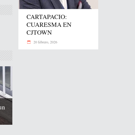
CARTAPACIO:
CUARESMA EN
CJTOWN
20 febrero, 2026
un