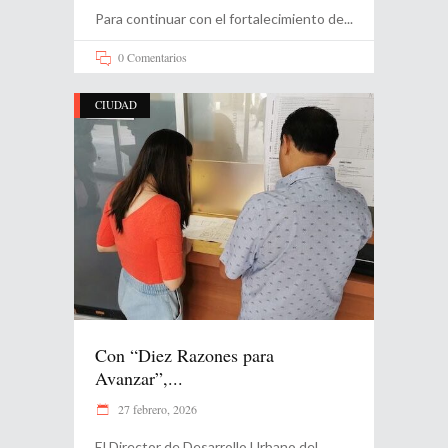
Para continuar con el fortalecimiento de
0 Comentarios
CIUDAD
Con “Diez Razones para
Avanzar”,...
27 febrero, 2026
El Director de Desarrollo Urbano del