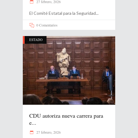
27 febrero, 2026
El Comité Estatal para la Seguridad
0 Comentarios
ESTADO
CDU autoriza nueva carrera para
e...
27 febrero, 2026