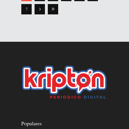
7
Populares