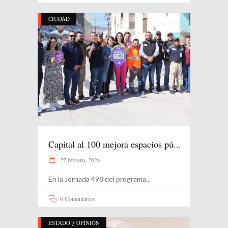
CIUDAD
Capital al 100 mejora espacios pú...
27 febrero, 2026
En la Jornada 498 del programa
0 Comentarios
/
ESTADO
OPINIÓN