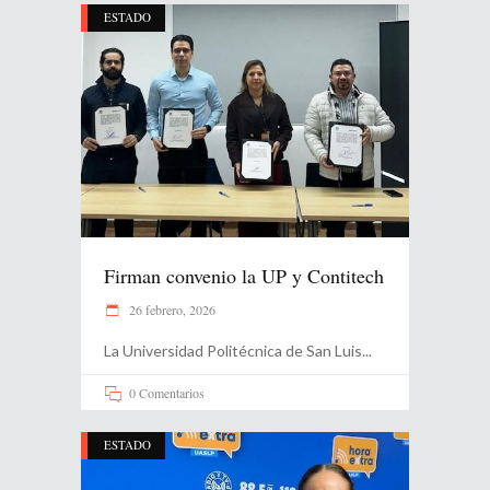
ESTADO
Firman convenio la UP y Contitech
26 febrero, 2026
La Universidad Politécnica de San Luis
0 Comentarios
ESTADO