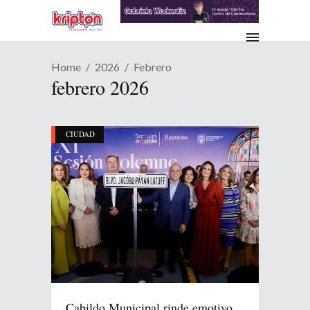
Home
2026
Febrero
febrero 2026
CIUDAD
Cabildo Municipal rinde emotivo