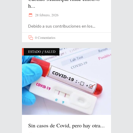
h...
28 febrero, 2026
Debido a sus contribuciones en los
0 Comentarios
/
ESTADO
SALUD
Sin casos de Covid, pero hay otra...