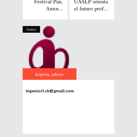
Festival Pan,
UASLP orienta
Amor...
el futuro prof...
Author
kripton_admin
ingenioti.ch@gmail.com