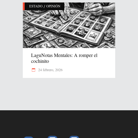
/
ESTADO
OPINIÓN
LaguNotas Mentales: A romper el
cochinito
24 febrero, 2026