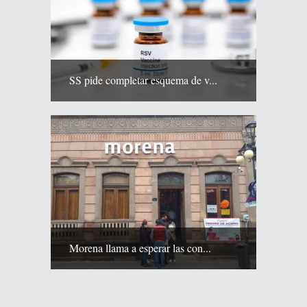
SS pide completar esquema de v...
Morena llama a esperar las con...