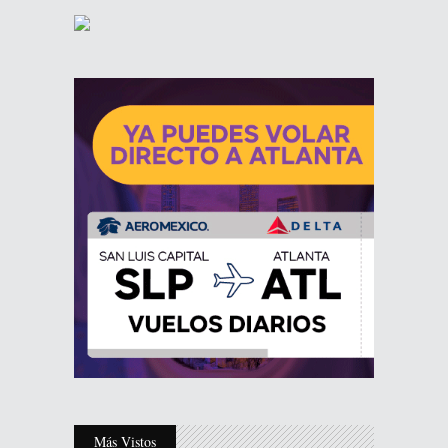
Más Vistos