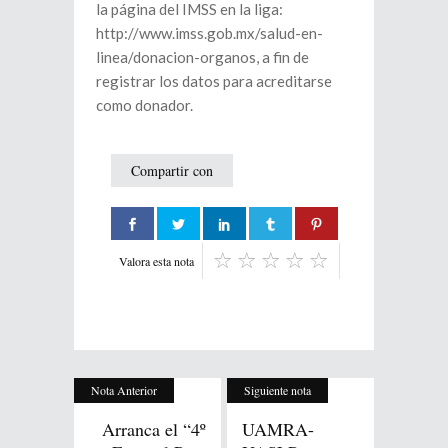
la página del IMSS en la liga:
http://www.imss.gob.mx/salud-en-
linea/donacion-organos, a fin de
registrar los datos para acreditarse
como donador.
Compartir con
Valora esta nota
Nota Anterior
Siguiente nota
Arranca el “4º
UAMRA-