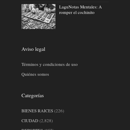
LaguNotas Mentales: A
romper el cochinito
Aviso legal
Términos y condiciones de uso
Quiénes somos
Categorías
BIENES RAICES
(226)
CIUDAD
(2,828)