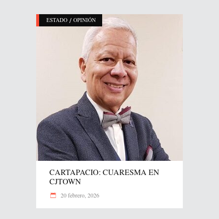
/
ESTADO
OPINIÓN
CARTAPACIO: CUARESMA EN
CJTOWN
20 febrero, 2026