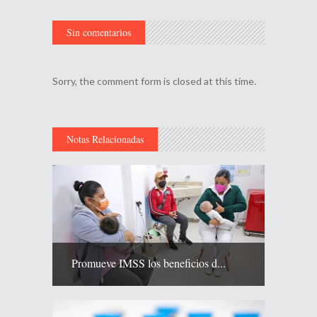
Sin comentarios
Sorry, the comment form is closed at this time.
Notas Relacionadas
Promueve IMSS los beneficios d...