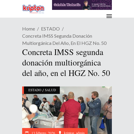
Home
ESTADO
Concreta IMSS Segunda Donación
Multiorgánica Del Año, En El HGZ No. 50
Concreta IMSS segunda
donación multiorgánica
del año, en el HGZ No. 50
/
ESTADO
SALUD
13 febrero, 2026
kripton_admin