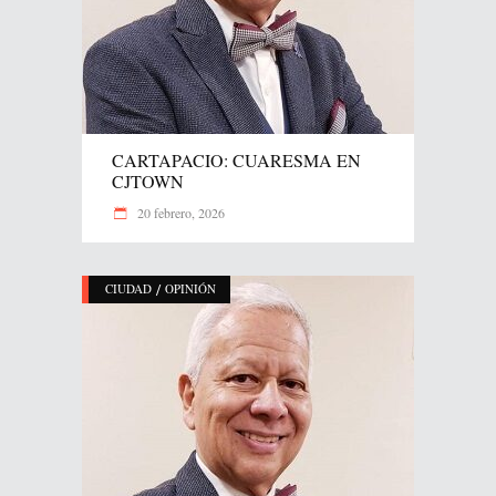
CARTAPACIO: CUARESMA EN
CJTOWN
20 febrero, 2026
/
CIUDAD
OPINIÓN