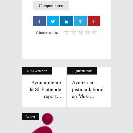
Compartir con
Valora esta nota
Nota Anterior
Siguiente nota
Ayuntamiento
Avanza la
de SLP atiende
justicia laboral
report...
en Méxi...
Author