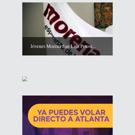
Jóvenes Morena San Luis Potosí...