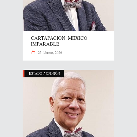
CARTAPACION: MÉXICO
IMPARABLE
25 febrero, 2026
/
ESTADO
OPINIÓN