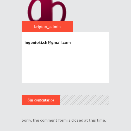
kripton_admin
ingenioti.ch@gmail.com
Sin comentarios
Sorry, the comment form is closed at this time.