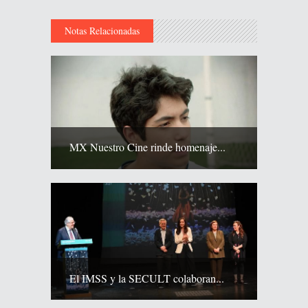
Notas Relacionadas
MX Nuestro Cine rinde homenaje...
El IMSS y la SECULT colaboran...