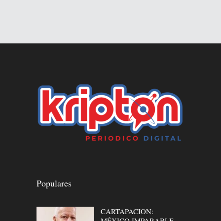
Populares
CARTAPACION:
MÉXICO IMPARABLE