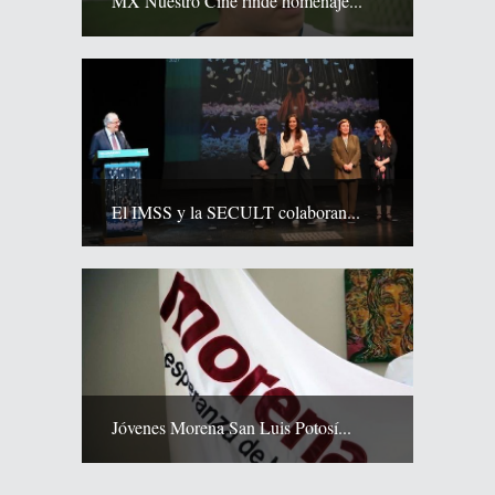
MX Nuestro Cine rinde homenaje...
El IMSS y la SECULT colaboran...
Jóvenes Morena San Luis Potosí...