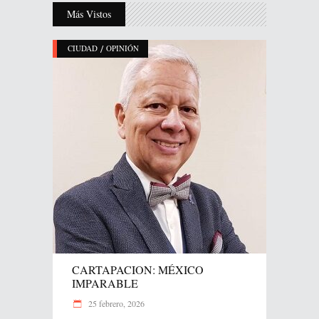
Más Vistos
/
CIUDAD
OPINIÓN
CARTAPACION: MÉXICO
IMPARABLE
25 febrero, 2026