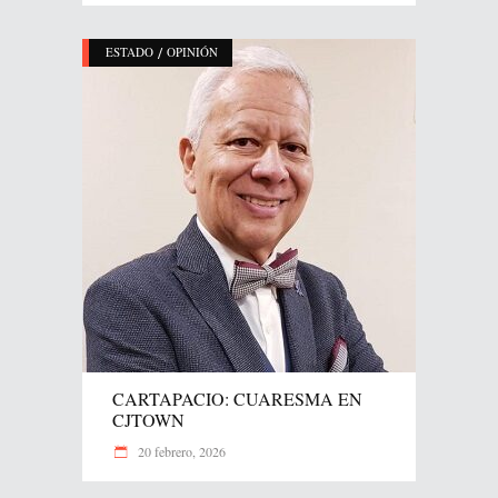
/
ESTADO
OPINIÓN
CARTAPACIO: CUARESMA EN
CJTOWN
20 febrero, 2026