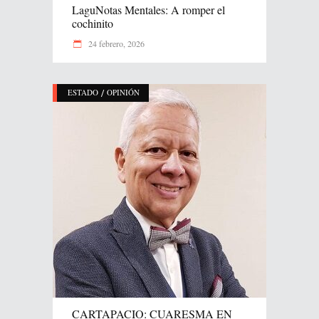
LaguNotas Mentales: A romper el
cochinito
24 febrero, 2026
/
ESTADO
OPINIÓN
CARTAPACIO: CUARESMA EN