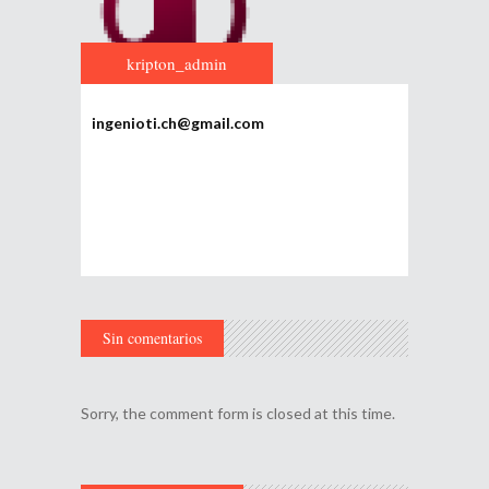
kripton_admin
ingenioti.ch@gmail.com
Sin comentarios
Sorry, the comment form is closed at this time.