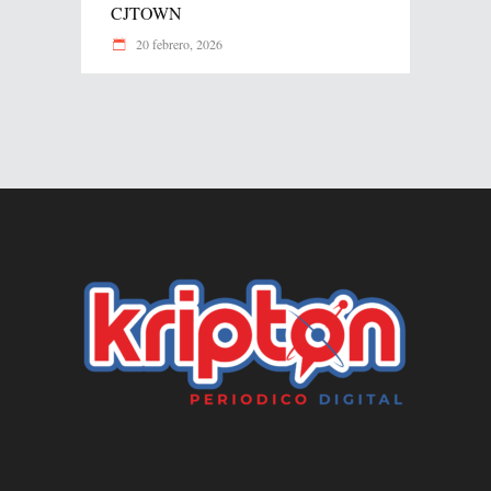
CJTOWN
20 febrero, 2026