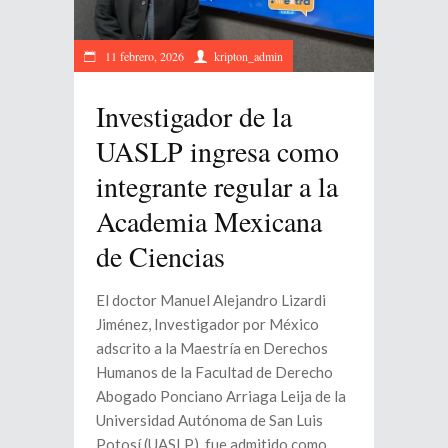
11 febrero, 2026
kripton_admin
Investigador de la
UASLP ingresa como
integrante regular a la
Academia Mexicana
de Ciencias
El doctor Manuel Alejandro Lizardi
Jiménez, Investigador por México
adscrito a la Maestría en Derechos
Humanos de la Facultad de Derecho
Abogado Ponciano Arriaga Leija de la
Universidad Autónoma de San Luis
Potosí (UASLP), fue admitido como