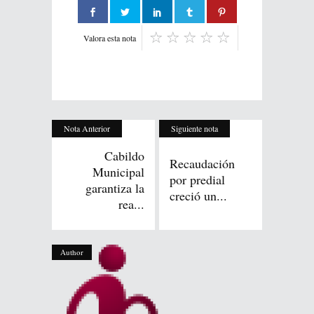
Valora esta nota
Nota Anterior
Siguiente nota
Cabildo
Recaudación
Municipal
por predial
garantiza la
creció un...
rea...
Author