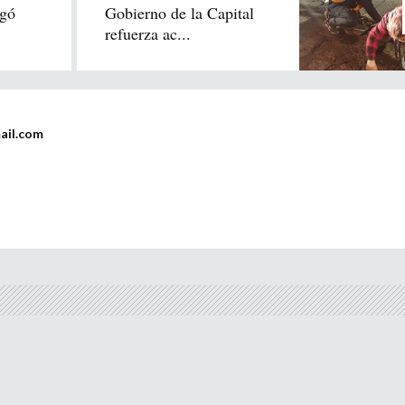
gó
Gobierno de la Capital
refuerza ac...
ail.com