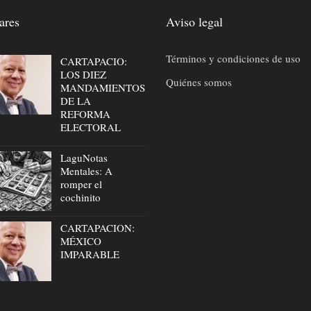
ares
Aviso legal
Términos y condiciones de uso
CARTAPACIO:
LOS DIEZ
Quiénes somos
MANDAMIENTOS
DE LA
REFORMA
ELECTORAL
LaguNotas
Mentales: A
romper el
cochinito
CARTAPACION:
MÉXICO
IMPARABLE