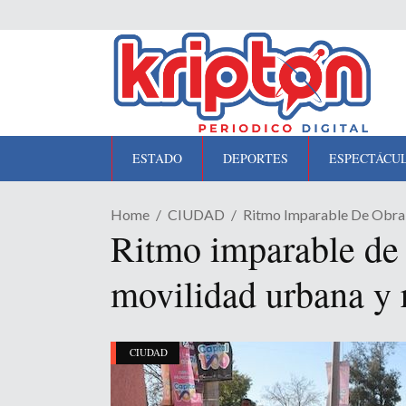
ESTADO
DEPORTES
ESPECTÁCU
Home
CIUDAD
Ritmo Imparable De Obra 
Ritmo imparable de 
movilidad urbana y 
CIUDAD