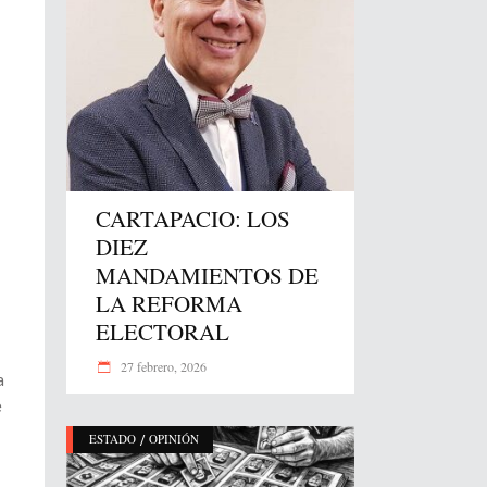
CARTAPACIO: LOS
DIEZ
MANDAMIENTOS DE
LA REFORMA
ELECTORAL
27 febrero, 2026
a
e
/
ESTADO
OPINIÓN