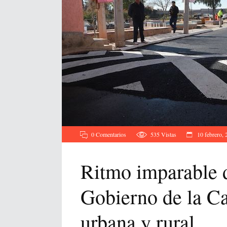
0 Comentarios
535
Vistas
10 febrero, 
Ritmo imparable d
Gobierno de la Ca
urbana y rural