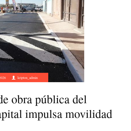
2026
kripton_admin
e obra pública del
pital impulsa movilidad