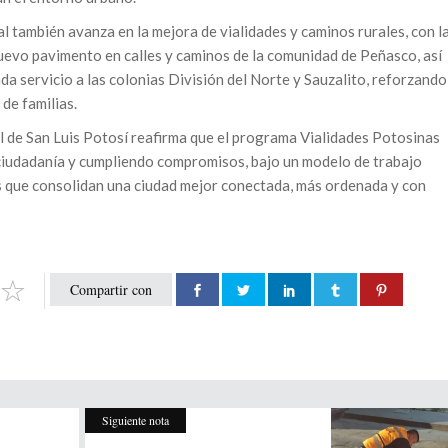
l también avanza en la mejora de vialidades y caminos rurales, con l
evo pavimento en calles y caminos de la comunidad de Peñasco, así
nda servicio a las colonias División del Norte y Sauzalito, reforzando
de familias.
l de San Luis Potosí reafirma que el programa Vialidades Potosinas
 ciudadanía y cumpliendo compromisos, bajo un modelo de trabajo
es que consolidan una ciudad mejor conectada, más ordenada y con
Compartir con
Siguiente nota