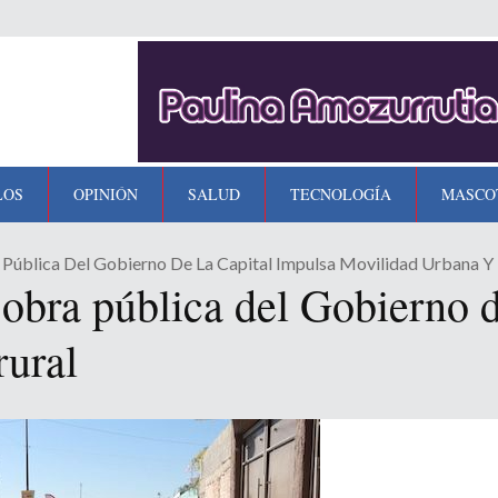
LOS
OPINIÓN
SALUD
TECNOLOGÍA
MASCO
Pública Del Gobierno De La Capital Impulsa Movilidad Urbana Y 
obra pública del Gobierno d
rural