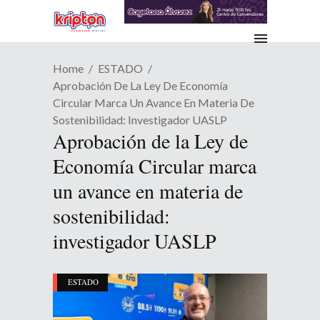
Home
ESTADO
Aprobación De La Ley De Economía
Circular Marca Un Avance En Materia De
Sostenibilidad: Investigador UASLP
Aprobación de la Ley de
Economía Circular marca
un avance en materia de
sostenibilidad:
investigador UASLP
ESTADO