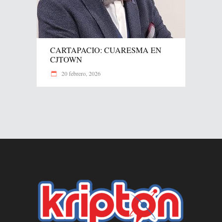
CARTAPACIO: CUARESMA EN
CJTOWN
20 febrero, 2026