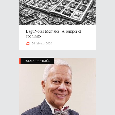
LaguNotas Mentales: A romper el
cochinito
24 febrero, 2026
/
ESTADO
OPINIÓN