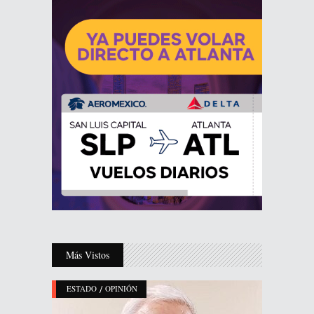
Más Vistos
/
ESTADO
OPINIÓN