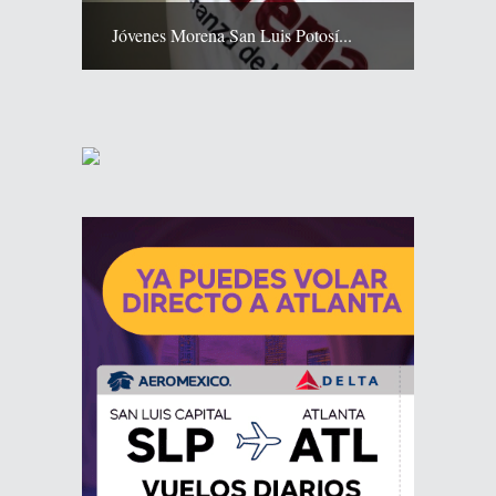
Jóvenes Morena San Luis Potosí...