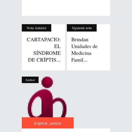
Nota Anterior
Siguiente nota
CARTAPACIO:
Brindan
EL
Unidades de
SÍNDROME
Medicina
DE CRÍPTIS...
Famil...
Author
kripton_admin