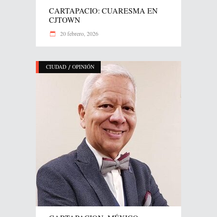
CARTAPACIO: CUARESMA EN
CJTOWN
20 febrero, 2026
/
CIUDAD
OPINIÓN