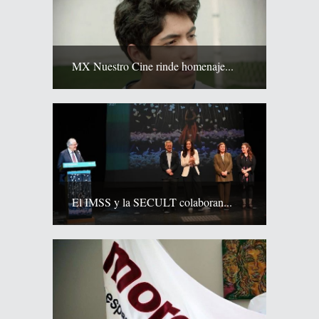
MX Nuestro Cine rinde homenaje...
El IMSS y la SECULT colaboran...