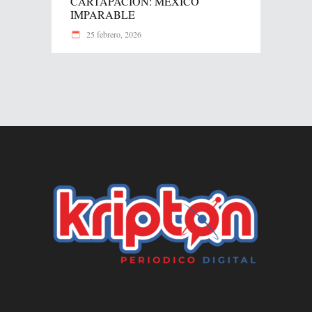
CARTAPACION: MÉXICO
IMPARABLE
25 febrero, 2026