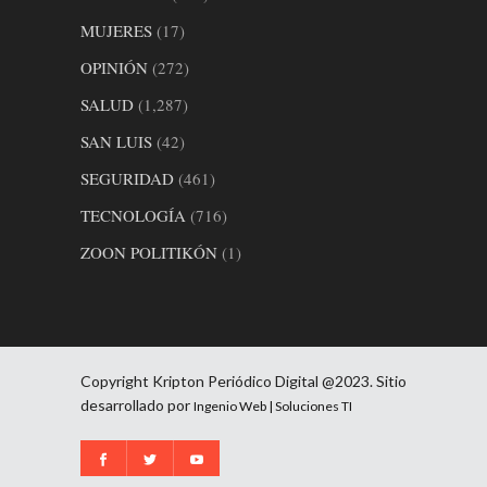
MUJERES
(17)
OPINIÓN
(272)
SALUD
(1,287)
SAN LUIS
(42)
SEGURIDAD
(461)
TECNOLOGÍA
(716)
ZOON POLITIKÓN
(1)
Copyright Kripton Periódico Digital @2023. Sitio
desarrollado por
Ingenio Web | Soluciones TI