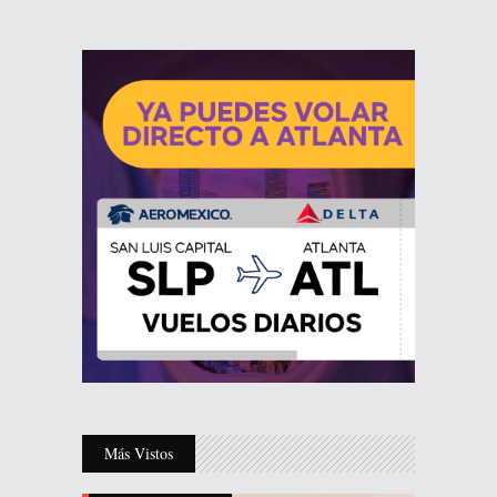
Más Vistos