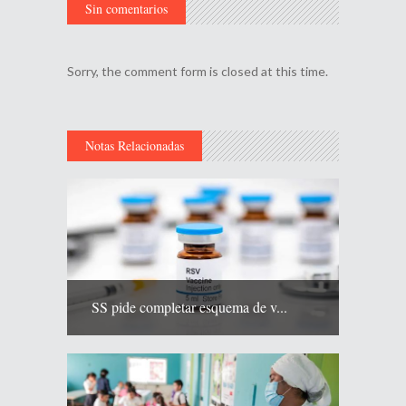
Sin comentarios
Sorry, the comment form is closed at this time.
Notas Relacionadas
SS pide completar esquema de v...