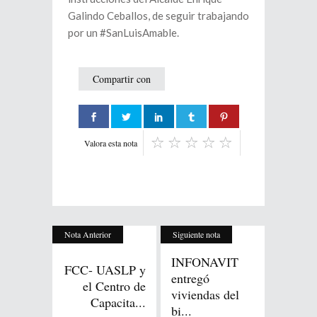
Galindo Ceballos, de seguir trabajando
por un #SanLuisAmable.
Compartir con
Valora esta nota
Nota Anterior
Siguiente nota
INFONAVIT
FCC- UASLP y
entregó
el Centro de
viviendas del
Capacita...
bi...