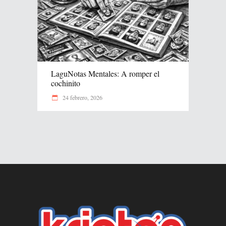
LaguNotas Mentales: A romper el
cochinito
24 febrero, 2026