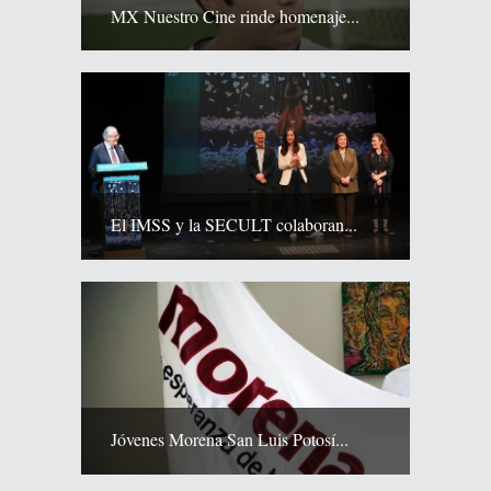
MX Nuestro Cine rinde homenaje...
El IMSS y la SECULT colaboran...
Jóvenes Morena San Luis Potosí...