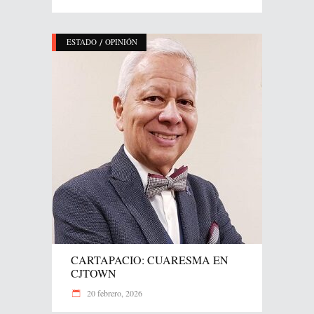
/
ESTADO
OPINIÓN
CARTAPACIO: CUARESMA EN
CJTOWN
20 febrero, 2026