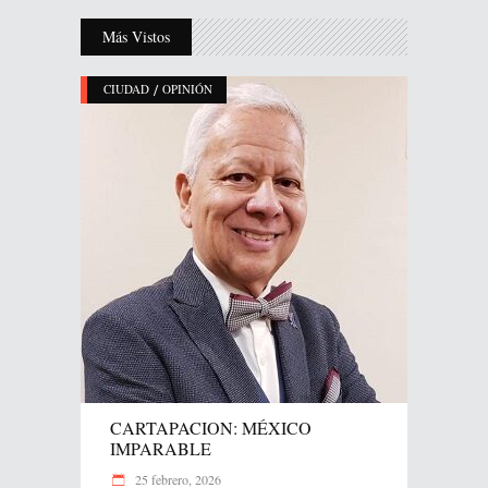
Más Vistos
/
CIUDAD
OPINIÓN
CARTAPACION: MÉXICO
IMPARABLE
25 febrero, 2026