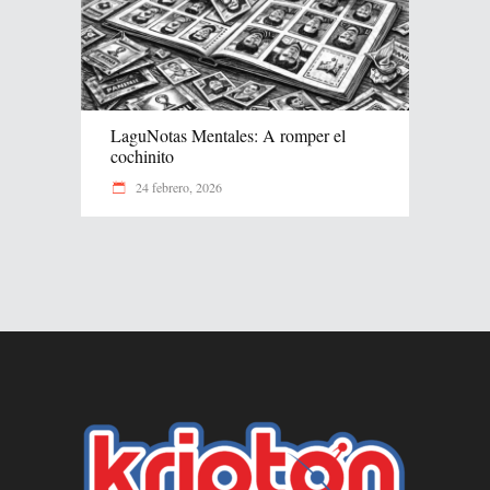
LaguNotas Mentales: A romper el
cochinito
24 febrero, 2026