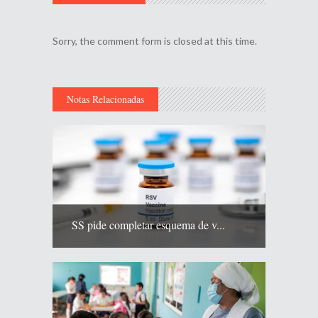
Sorry, the comment form is closed at this time.
Notas Relacionadas
SS pide completar esquema de v...