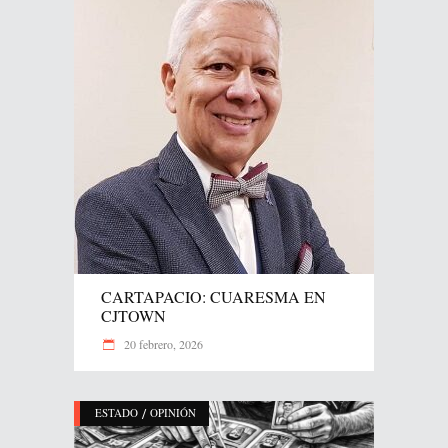
CARTAPACIO: CUARESMA EN
CJTOWN
20 febrero, 2026
/
ESTADO
OPINIÓN