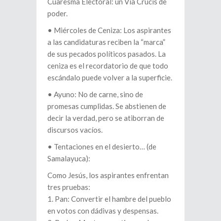
Cuaresma Electoral: un Via Crucis de
poder.
•⁠ ⁠Miércoles de Ceniza: Los aspirantes
a las candidaturas reciben la “marca”
de sus pecados políticos pasados. La
ceniza es el recordatorio de que todo
escándalo puede volver a la superficie.
•⁠ ⁠Ayuno: No de carne, sino de
promesas cumplidas. Se abstienen de
decir la verdad, pero se atiborran de
discursos vacíos.
•⁠ ⁠Tentaciones en el desierto… (de
Samalayuca):
Como Jesús, los aspirantes enfrentan
tres pruebas:
1. Pan: Convertir el hambre del pueblo
en votos con dádivas y despensas.