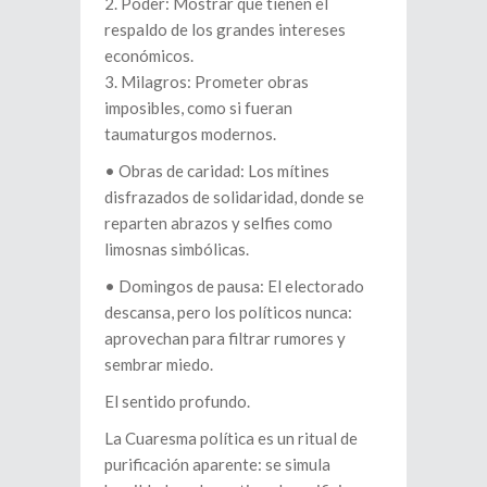
2. Poder: Mostrar que tienen el
respaldo de los grandes intereses
económicos.
3. Milagros: Prometer obras
imposibles, como si fueran
taumaturgos modernos.
•⁠ ⁠Obras de caridad: Los mítines
disfrazados de solidaridad, donde se
reparten abrazos y selfies como
limosnas simbólicas.
•⁠ ⁠Domingos de pausa: El electorado
descansa, pero los políticos nunca:
aprovechan para filtrar rumores y
sembrar miedo.
El sentido profundo.
La Cuaresma política es un ritual de
purificación aparente: se simula