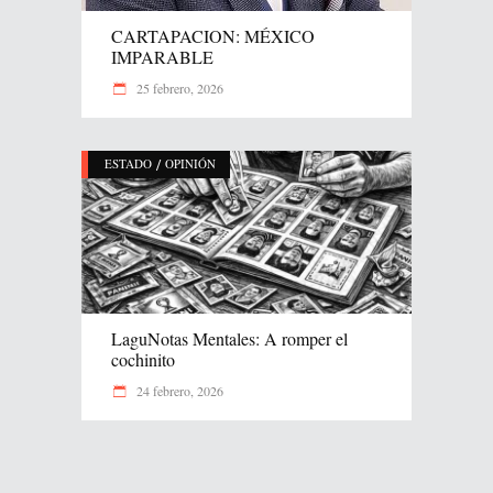
CARTAPACION: MÉXICO
IMPARABLE
25 febrero, 2026
/
ESTADO
OPINIÓN
LaguNotas Mentales: A romper el
cochinito
24 febrero, 2026