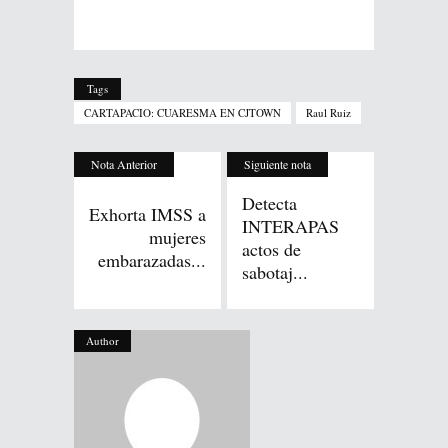
Tags
CARTAPACIO: CUARESMA EN CJTOWN
Raul Ruiz
Nota Anterior
Siguiente nota
Detecta
Exhorta IMSS a
INTERAPAS
mujeres
actos de
embarazadas...
sabotaj...
Author