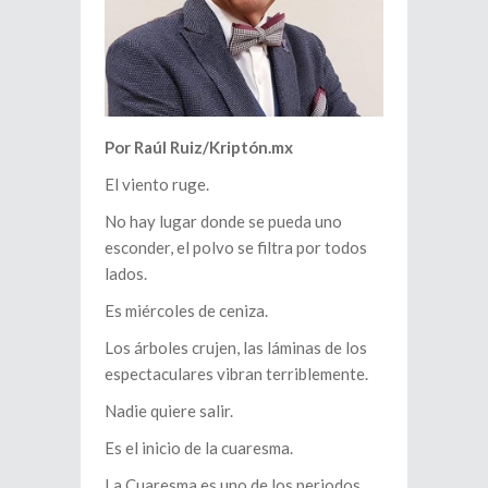
Por Raúl Ruiz/Kriptón.mx
El viento ruge.
No hay lugar donde se pueda uno
esconder, el polvo se filtra por todos
lados.
Es miércoles de ceniza.
Los árboles crujen, las láminas de los
espectaculares vibran terriblemente.
Nadie quiere salir.
Es el inicio de la cuaresma.
La Cuaresma es uno de los periodos