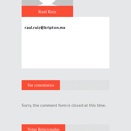
Raúl Ruiz
raul.ruiz@kripton.mx
Sin comentarios
Sorry, the comment form is closed at this time.
Notas Relacionadas