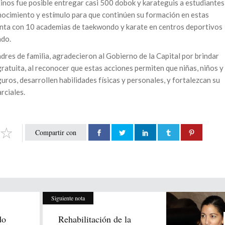
alinos fue posible entregar casi 500 dobok y karateguis a estudiantes
nocimiento y estímulo para que continúen su formación en estas
enta con 10 academias de taekwondo y karate en centros deportivos
ado.
adres de familia, agradecieron al Gobierno de la Capital por brindar
ratuita, al reconocer que estas acciones permiten que niñas, niños y
ros, desarrollen habilidades físicas y personales, y fortalezcan su
rciales.
Compartir con
Siguiente nota
do
Rehabilitación de la