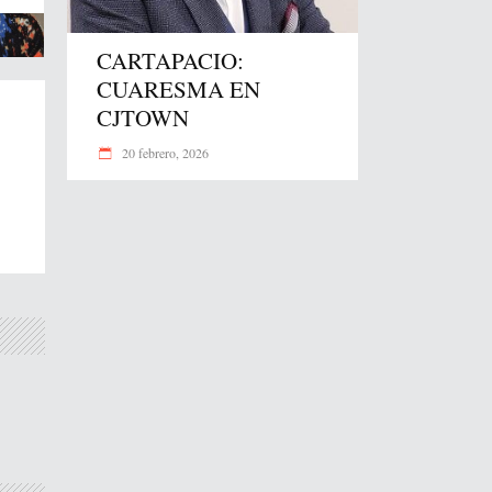
CARTAPACIO:
CUARESMA EN
CJTOWN
20 febrero, 2026