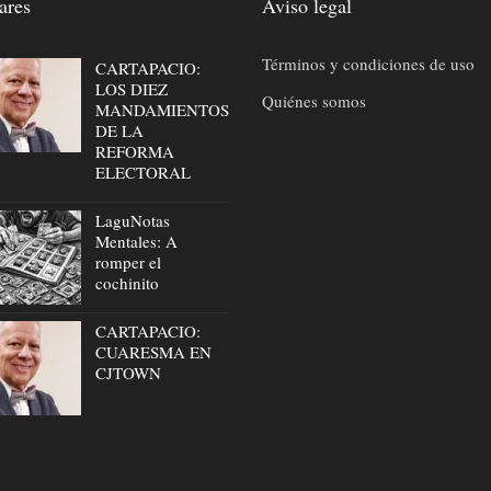
ares
Aviso legal
Términos y condiciones de uso
CARTAPACIO:
LOS DIEZ
Quiénes somos
MANDAMIENTOS
DE LA
REFORMA
ELECTORAL
LaguNotas
Mentales: A
romper el
cochinito
CARTAPACIO:
CUARESMA EN
CJTOWN