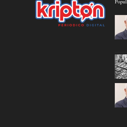
Popul