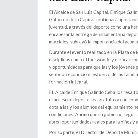
El Alcalde de San Luis Capital, Enrique Gali
Gobierno de la Capital continuará apostando 
juventud, a través del deporte como una her
encabezar la entrega de indumentaria deport
marciales, subrayó la importancia del acom
Durante el evento realizado en la Plaza de 
disciplinas como el taekwondo y el karate no
y oportunidades para que las y los jóvenes p
sentido, reconoció el esfuerzo de las famil
formación integral.
EL Alcalde Enrique Galindo Ceballos resaltó
el acceso al deporte sea gratuito y con cond
dota a las y los alumnos del equipamiento n
condiciones. Afirmó que su gobierno seguirá
abren oportunidades reales para la niñez y 
Por su parte, el Director de Deporte Munici