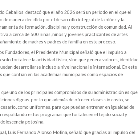
ndo Ceballos, destacó que el año 2026 será un periodo en el que el
de manera decidida por el desarrollo integral de la niñez y la
ramienta de formación, disciplina y construcción de comunidad. Al
iva a cerca de 500 niñas, niños y jóvenes practicantes de artes
pañamiento de madres y padres de familia en este proceso.
los Fundadores, el Presidente Municipal señaló que el impulso a
 solo fortalece la actividad física, sino que genera valores, identida
uedan desarrollarse incluso a nivel nacional e internacional. En este
ias que confían en las academias municipales como espacios de
 que uno de los principales compromisos de su administración es que
iciones dignas, por lo que además de ofrecer clases sin costo, se
ecesario, como uniformes, para que puedan entrenar en igualdad de
 respaldando estos programas que fortalecen el tejido social y
adolescencia potosina.
pal, Luis Fernando Alonso Molina, señaló que gracias al impulso del