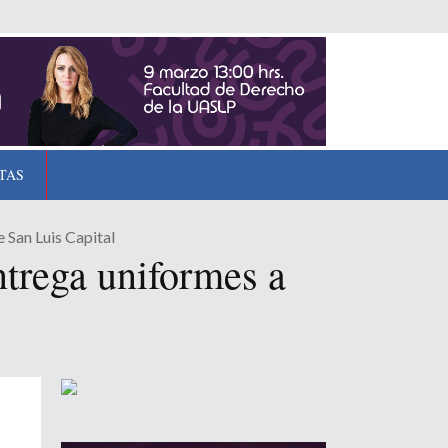
TAS
 San Luis Capital
ntrega uniformes a