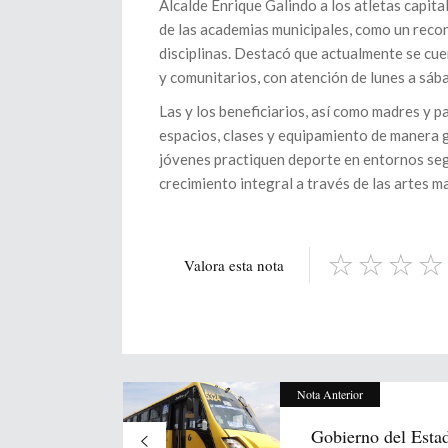
Alcalde Enrique Galindo a los atletas capit
de las academias municipales, como un reco
disciplinas. Destacó que actualmente se cu
y comunitarios, con atención de lunes a sáb
Las y los beneficiarios, así como madres y p
espacios, clases y equipamiento de manera g
jóvenes practiquen deporte en entornos segu
crecimiento integral a través de las artes ma
Valora esta nota
Nota Anterior
Gobierno del Esta