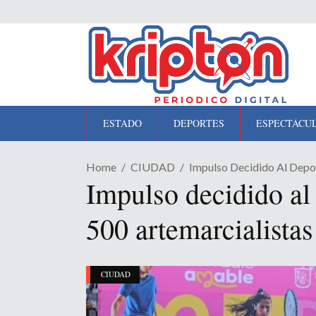
ESTADO
DEPORTES
ESPECTÁCU
Home
CIUDAD
Impulso Decidido Al Depor
Impulso decidido al
500 artemarcialistas
CIUDAD