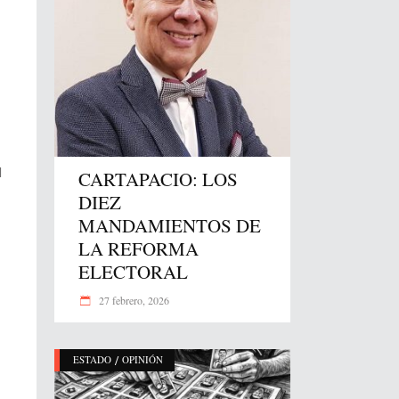
d
CARTAPACIO: LOS
DIEZ
MANDAMIENTOS DE
LA REFORMA
ELECTORAL
27 febrero, 2026
/
ESTADO
OPINIÓN