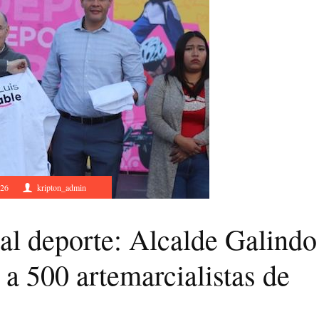
026
kripton_admin
al deporte: Alcalde Galindo
 a 500 artemarcialistas de