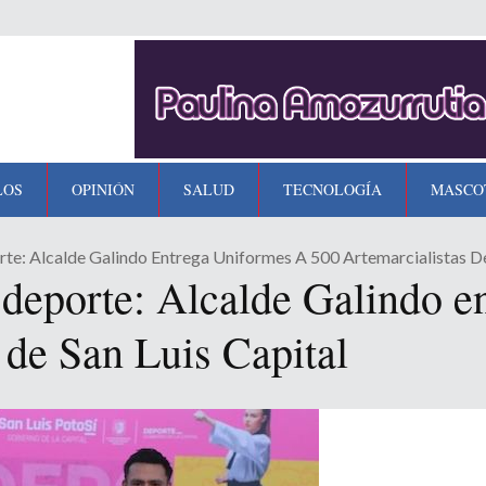
LOS
OPINIÓN
SALUD
TECNOLOGÍA
MASCO
te: Alcalde Galindo Entrega Uniformes A 500 Artemarcialistas De
 deporte: Alcalde Galindo e
 de San Luis Capital