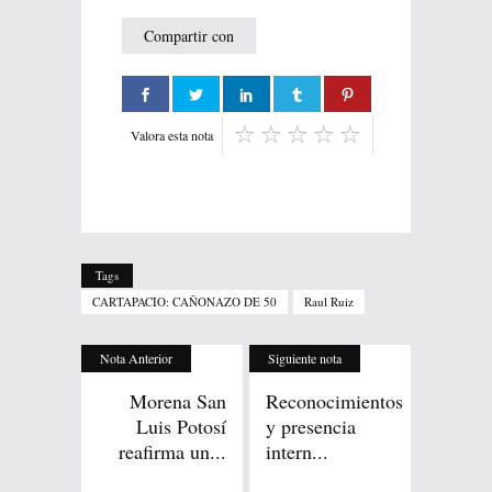
Compartir con
Valora esta nota
Tags
CARTAPACIO: CAÑONAZO DE 50
Raul Ruiz
Nota Anterior
Siguiente nota
Morena San
Reconocimientos
Luis Potosí
y presencia
reafirma un...
intern...