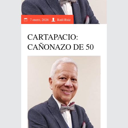
7 enero, 2026
Raúl Ruiz
CARTAPACIO:
CAÑONAZO DE 50