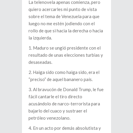
La telenovela apenas comienza, pero
quiero acercarles mi punto de vista
sobre el tema de Venezuela para que
luego no me estén jodiendo con el
rollo de que si hacia la derecha o hacia
la izquierda.
1.⁠ ⁠Maduro se ungió presidente con el
resultado de unas elecciones turbias y
desaseadas.
2.⁠ ⁠Haiga sido como haiga sido, era el
“preciso” de aquel bananero país.
3.⁠ ⁠Al bravucón de Donald Trump, le fue
fácil cantarle el tiro directo
acusándolo de narco-terrorista para
bajarlo del cuaco y sustraer el
petróleo venezolano.
4.⁠ ⁠En un acto por demás absolutista y