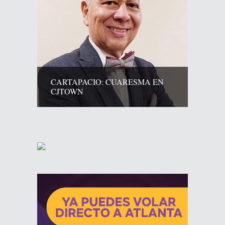
CARTAPACIO: CUARESMA EN
CJTOWN