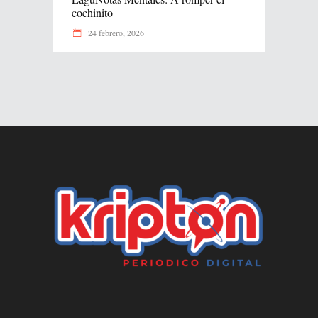
cochinito
24 febrero, 2026