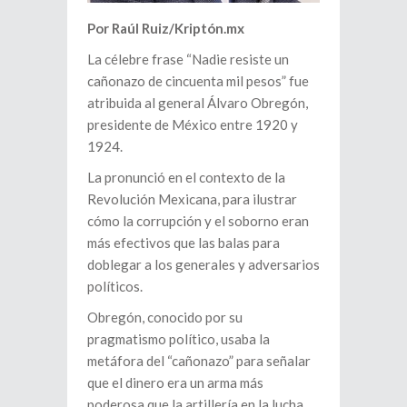
Por Raúl Ruiz/Kriptón.mx
La célebre frase “Nadie resiste un
cañonazo de cincuenta mil pesos” fue
atribuida al general Álvaro Obregón,
presidente de México entre 1920 y
1924.
La pronunció en el contexto de la
Revolución Mexicana, para ilustrar
cómo la corrupción y el soborno eran
más efectivos que las balas para
doblegar a los generales y adversarios
políticos.
Obregón, conocido por su
pragmatismo político, usaba la
metáfora del “cañonazo” para señalar
que el dinero era un arma más
poderosa que la artillería en la lucha