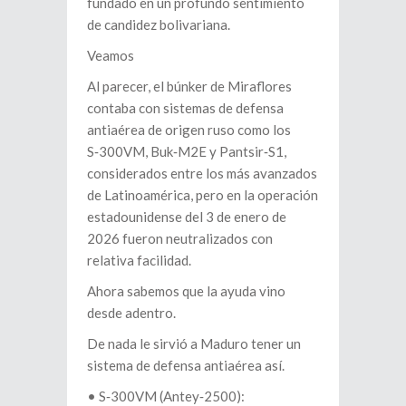
fundado en un profundo sentimiento
de candidez bolivariana.
Veamos
Al parecer, el búnker de Miraflores
contaba con sistemas de defensa
antiaérea de origen ruso como los
S‑300VM, Buk‑M2E y Pantsir‑S1,
considerados entre los más avanzados
de Latinoamérica, pero en la operación
estadounidense del 3 de enero de
2026 fueron neutralizados con
relativa facilidad.
Ahora sabemos que la ayuda vino
desde adentro.
De nada le sirvió a Maduro tener un
sistema de defensa antiaérea así.
•⁠ ⁠S‑300VM (Antey‑2500):