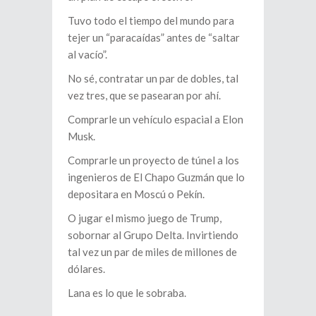
Tuvo todo el tiempo del mundo para
tejer un “paracaídas” antes de “saltar
al vacío”.
No sé, contratar un par de dobles, tal
vez tres, que se pasearan por ahí.
Comprarle un vehículo espacial a Elon
Musk.
Comprarle un proyecto de túnel a los
ingenieros de El Chapo Guzmán que lo
depositara en Moscú o Pekín.
O jugar el mismo juego de Trump,
sobornar al Grupo Delta. Invirtiendo
tal vez un par de miles de millones de
dólares.
Lana es lo que le sobraba.