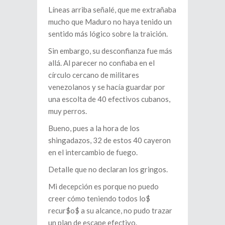
Líneas arriba señalé, que me extrañaba
mucho que Maduro no haya tenido un
sentido más lógico sobre la traición.
Sin embargo, su desconfianza fue más
allá. Al parecer no confiaba en el
círculo cercano de militares
venezolanos y se hacía guardar por
una escolta de 40 efectivos cubanos,
muy perros.
Bueno, pues a la hora de los
shingadazos, 32 de estos 40 cayeron
en el intercambio de fuego.
Detalle que no declaran los gringos.
Mi decepción es porque no puedo
creer cómo teniendo todos lo$
recur$o$ a su alcance, no pudo trazar
un plan de escape efectivo.