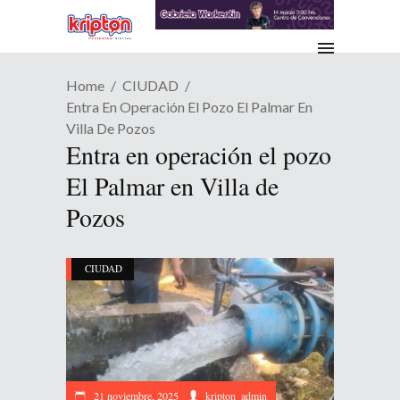
Home
CIUDAD
Entra En Operación El Pozo El Palmar En
Villa De Pozos
Entra en operación el pozo
El Palmar en Villa de
Pozos
CIUDAD
21 noviembre, 2025
kripton_admin