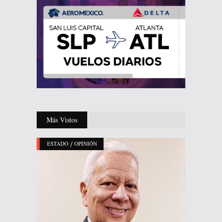
Más Vistos
/
ESTADO
OPINIÓN