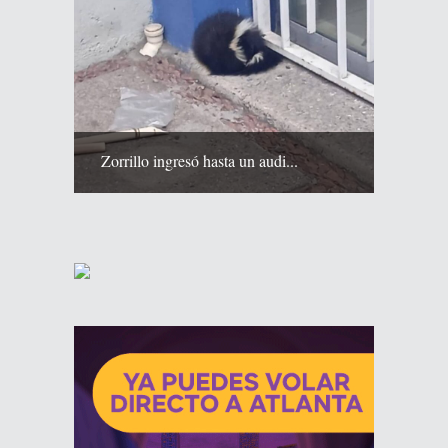
Zorrillo ingresó hasta un audi...