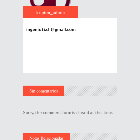
kripton_admin
ingenioti.ch@gmail.com
Sin comentarios
Sorry, the comment form is closed at this time.
Notas Relacionadas