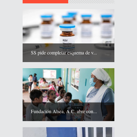
SS pide completar esquema de v...
Fundación Alsea, A.C. abre con...