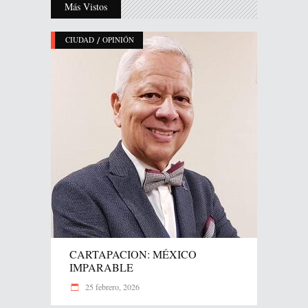
Más Vistos
/
CIUDAD
OPINIÓN
CARTAPACION: MÉXICO
IMPARABLE
25 febrero, 2026