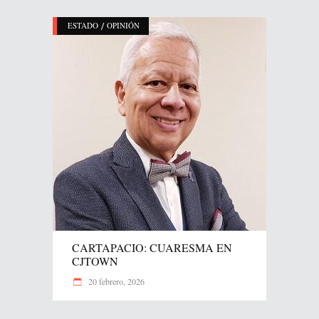
/
ESTADO
OPINIÓN
CARTAPACIO: CUARESMA EN
CJTOWN
20 febrero, 2026