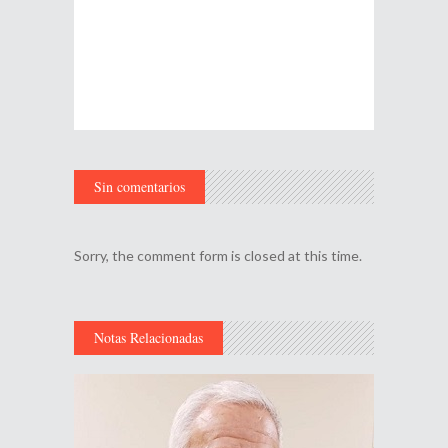
Sin comentarios
Sorry, the comment form is closed at this time.
Notas Relacionadas