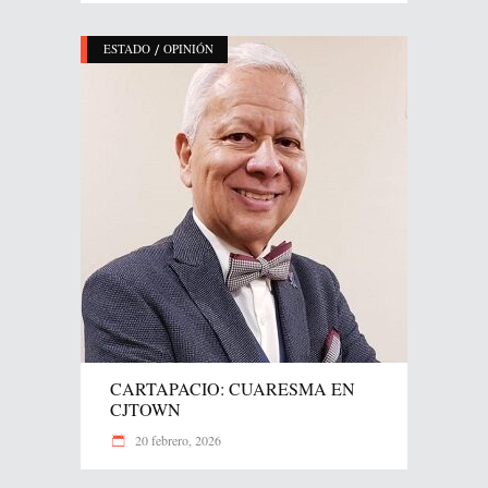
/
ESTADO
OPINIÓN
CARTAPACIO: CUARESMA EN
CJTOWN
20 febrero, 2026