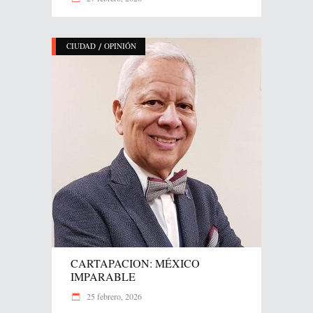
/
CIUDAD
OPINIÓN
CARTAPACION: MÉXICO
IMPARABLE
25 febrero, 2026