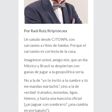
Por Raúl Ruiz/Kriptón.mx
Un saludo desde CJTOWN, con
sarcasmo a ritmo de Samba. Porque el
sarcasmo es cortesía de la casa.
Imagínese usted, amigo mío, que un día
México y Brasil se despiertan con
ganas de jugar a la geopolítica seria.
No a la de “yo te invito a la cumbre y tú
me mandas mariachis”, sino a la de
verdad: tratados, monedas, ligas,
himnos, y hasta una mascota oficial
(¿un jaguar con sombrero? ¿una cumbia
en portugués?).