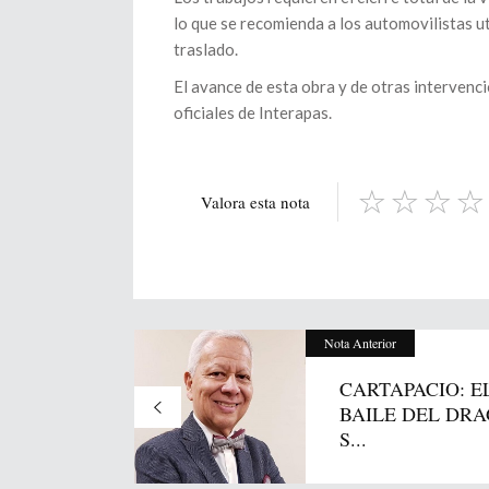
lo que se recomienda a los automovilistas u
traslado.
El avance de esta obra y de otras intervenc
oficiales de Interapas.
Valora esta nota
Nota Anterior
CARTAPACIO: E
BAILE DEL DRA
S...