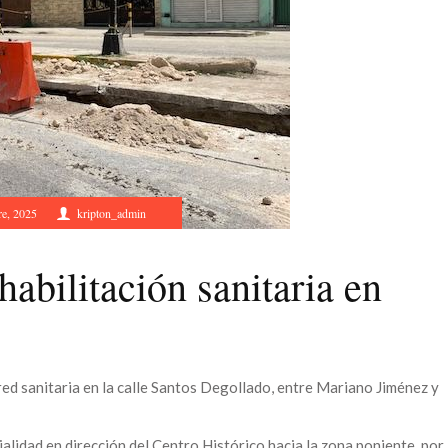
re, 2025
kripton_admin
ehabilitación sanitaria en
a red sanitaria en la calle Santos Degollado, entre Mariano Jiménez y
vialidad en dirección del Centro Histórico hacia la zona poniente, por