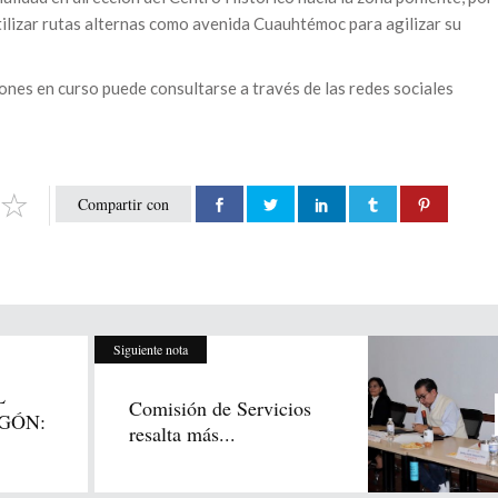
tilizar rutas alternas como avenida Cuauhtémoc para agilizar su
iones en curso puede consultarse a través de las redes sociales
Compartir con
Siguiente nota
L
Comisión de Servicios
GÓN:
resalta más...