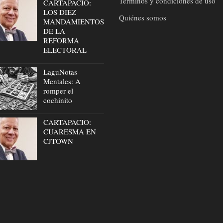
Términos y condiciones de uso
CARTAPACIO:
LOS DIEZ
Quiénes somos
MANDAMIENTOS
DE LA
REFORMA
ELECTORAL
LaguNotas
Mentales: A
romper el
cochinito
CARTAPACIO:
CUARESMA EN
CJTOWN