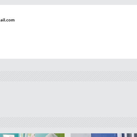
ail.com