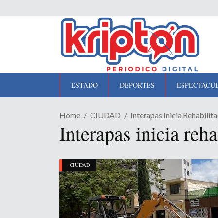
ESTADO
DEPORTES
ESPECTÁCU
Home
CIUDAD
Interapas Inicia Rehabilit
Interapas inicia reh
CIUDAD