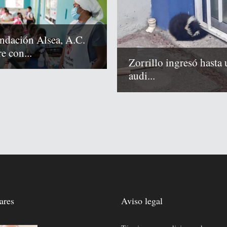
ndación Alsea, A.C.
e con...
Zorrillo ingresó hasta 
audi...
ares
Aviso legal