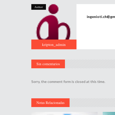
Author
ingenioti.ch@gm
kripton_admin
Sin comentarios
Sorry, the comment form is closed at this time.
Notas Relacionadas