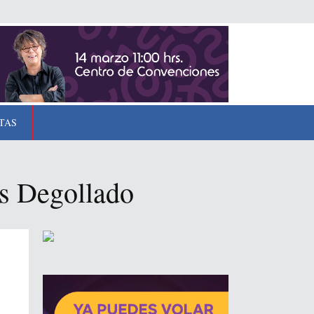
TAS
tos Degollado