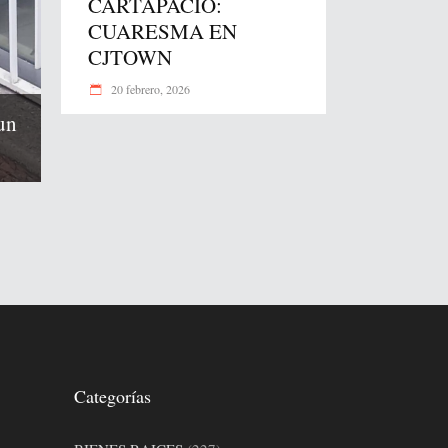
CARTAPACIO:
CUARESMA EN
CJTOWN
20 febrero, 2026
un
Categorías