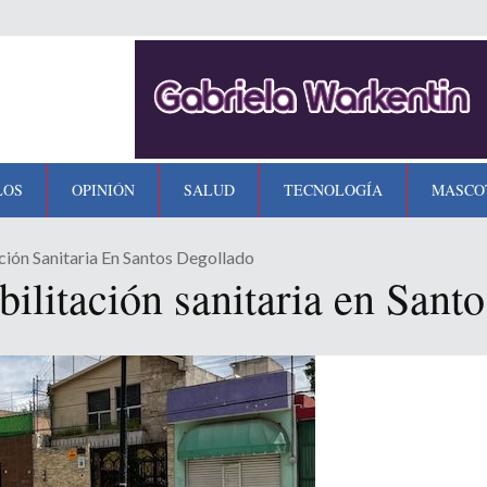
LOS
OPINIÓN
SALUD
TECNOLOGÍA
MASCO
ación Sanitaria En Santos Degollado
abilitación sanitaria en San