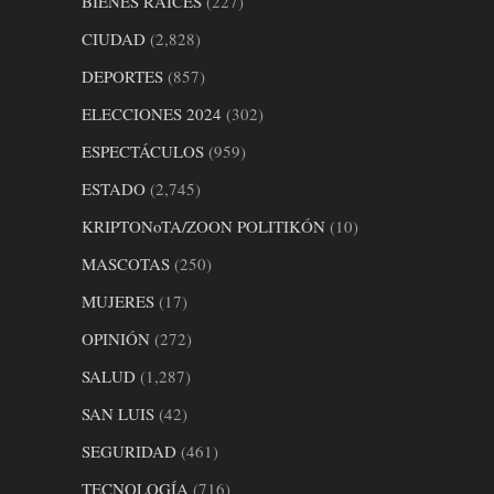
BIENES RAICES
(227)
CIUDAD
(2,828)
DEPORTES
(857)
ELECCIONES 2024
(302)
ESPECTÁCULOS
(959)
ESTADO
(2,745)
KRIPTONoTA/ZOON POLITIKÓN
(10)
MASCOTAS
(250)
MUJERES
(17)
OPINIÓN
(272)
SALUD
(1,287)
SAN LUIS
(42)
SEGURIDAD
(461)
TECNOLOGÍA
(716)