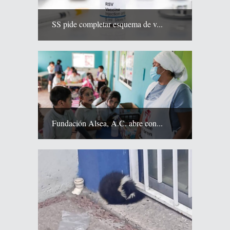
SS pide completar esquema de v...
Fundación Alsea, A.C. abre con...