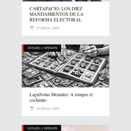
CARTAPACIO: LOS DIEZ
MANDAMIENTOS DE LA
REFORMA ELECTORAL
27 febrero, 2026
/
ESTADO
OPINIÓN
LaguNotas Mentales: A romper el
cochinito
24 febrero, 2026
/
ESTADO
OPINIÓN