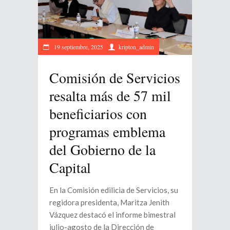
19 septiembre, 2025
kripton_admin
Comisión de Servicios
resalta más de 57 mil
beneficiarios con
programas emblema
del Gobierno de la
Capital
En la Comisión edilicia de Servicios, su
regidora presidenta, Maritza Jenith
Vázquez destacó el informe bimestral
julio-agosto de la Dirección de