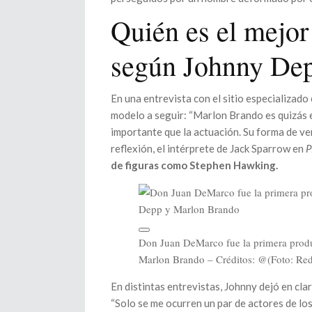
Quién es el mejor
según Johnny De
En una entrevista con el sitio especializado
modelo a seguir: “Marlon Brando es quizás e
importante que la actuación. Su forma de ver
reflexión, el intérprete de Jack Sparrow en
P
de figuras como Stephen Hawking.
Don Juan DeMarco fue la primera produ
Marlon Brando – Créditos: @(Foto: Red
En distintas entrevistas, Johnny dejó en cla
“Solo se me ocurren un par de actores de lo