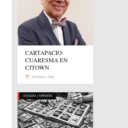
CARTAPACIO:
CUARESMA EN
CJTOWN
20 febrero, 2026
/
ESTADO
OPINIÓN