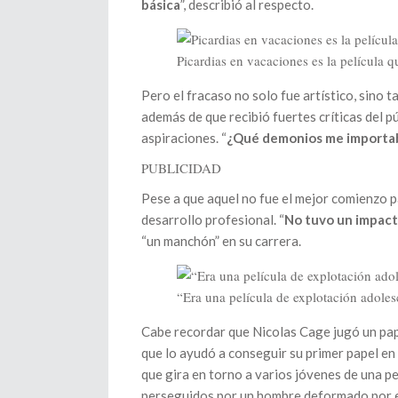
básica
”, describió al respecto.
Picardias en vacaciones es la película 
Pero el fracaso no solo fue artístico, sino 
además de que recibió fuertes críticas del p
aspiraciones. “
¿Qué demonios me importab
PUBLICIDAD
Pese a que aquel no fue el mejor comienzo p
desarrollo profesional. “
No tuvo un impacto
“un manchón” en su carrera.
“Era una película de explotación adole
Cabe recordar que Nicolas Cage jugó un papel 
que lo ayudó a conseguir su primer papel en 
que gira en torno a varios jóvenes de una p
perseguidos por un hombre deformado por el