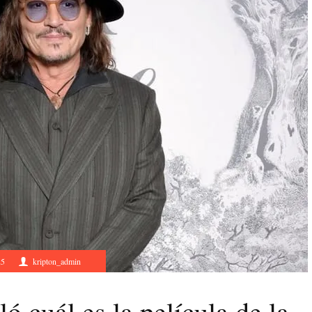
25
kripton_admin
 cuál es la película de la