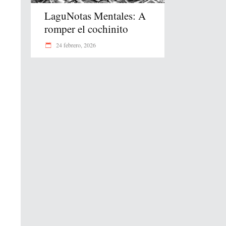
LaguNotas Mentales: A
romper el cochinito
24 febrero, 2026