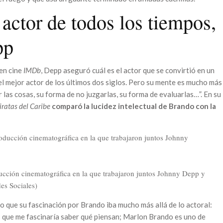
 actor de todos los tiempos,
pp
 en cine
IMDb
, Depp aseguró cuál es el actor que se convirtió en un
l mejor actor de los últimos dos siglos. Pero su mente es mucho más
 las cosas, su forma de no juzgarlas, su forma de evaluarlas…”. En su
iratas del Caribe
comparó la lucidez intelectual de Brando con la
cción cinematográfica en la que trabajaron juntos Johnny Depp y
es Sociales)
ro que su fascinación por Brando iba mucho más allá de lo actoral:
s que me fascinaría saber qué piensan; Marlon Brando es uno de