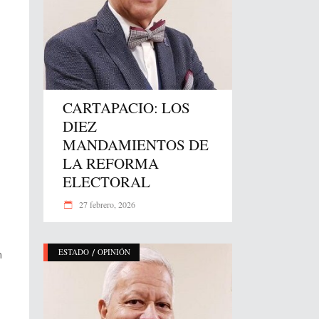
CARTAPACIO: LOS
DIEZ
MANDAMIENTOS DE
LA REFORMA
ELECTORAL
27 febrero, 2026
/
ESTADO
OPINIÓN
n