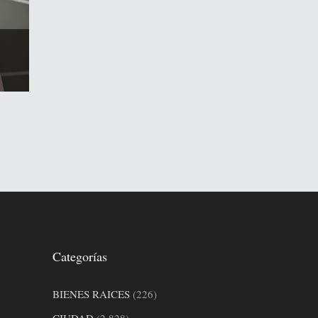
Categorías
BIENES RAICES
(226)