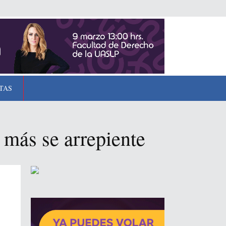
TAS
 más se arrepiente