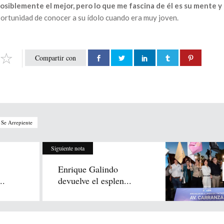
osiblemente el mejor, pero lo que me fascina de él es su mente y
oportunidad de conocer a su ídolo cuando era muy joven.
Compartir con
Se Arrepiente
Siguiente nota
Enrique Galindo
..
devuelve el esplen...