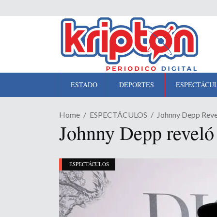
ESTADO
DEPORTES
ESPECTÁCU
Home
ESPECTÁCULOS
Johnny Depp Revel
Johnny Depp reveló c
ESPECTÁCULOS