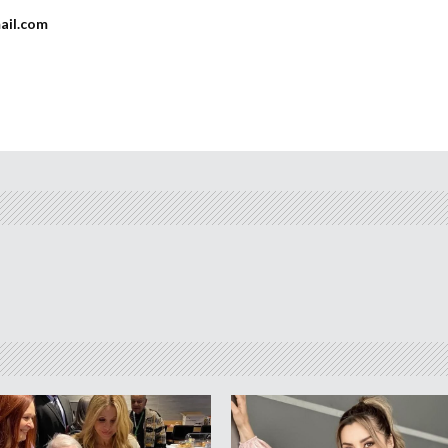
ail.com