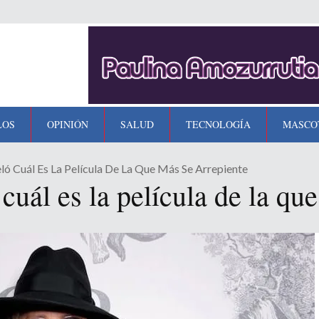
LOS
OPINIÓN
SALUD
TECNOLOGÍA
MASCO
ó Cuál Es La Película De La Que Más Se Arrepiente
uál es la película de la que