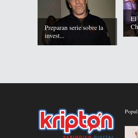
El
Chi
Preparan serie sobre la
invest...
Popul