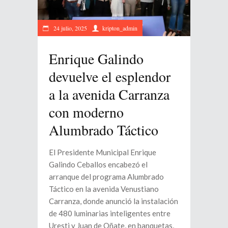
24 julio, 2025
kripton_admin
Enrique Galindo
devuelve el esplendor
a la avenida Carranza
con moderno
Alumbrado Táctico
El Presidente Municipal Enrique
Galindo Ceballos encabezó el
arranque del programa Alumbrado
Táctico en la avenida Venustiano
Carranza, donde anunció la instalación
de 480 luminarias inteligentes entre
Uresti y Juan de Oñate, en banquetas,