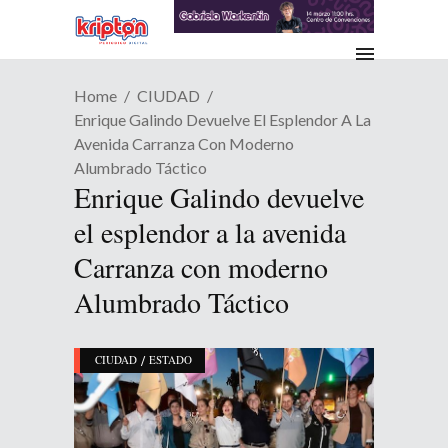
Home
CIUDAD
Enrique Galindo Devuelve El Esplendor A La
Avenida Carranza Con Moderno
Alumbrado Táctico
Enrique Galindo devuelve
el esplendor a la avenida
Carranza con moderno
Alumbrado Táctico
/
CIUDAD
ESTADO