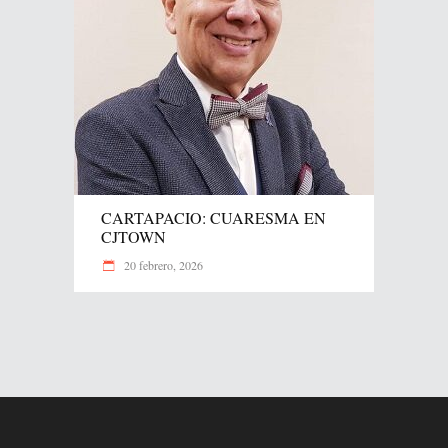
CARTAPACIO: CUARESMA EN
CJTOWN
20 febrero, 2026