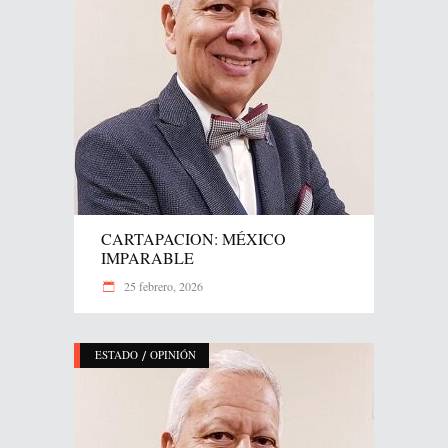
CARTAPACION: MÉXICO
IMPARABLE
25 febrero, 2026
/
ESTADO
OPINIÓN