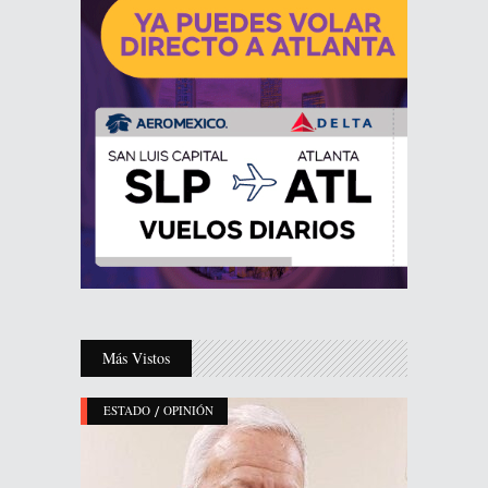
Más Vistos
/
ESTADO
OPINIÓN