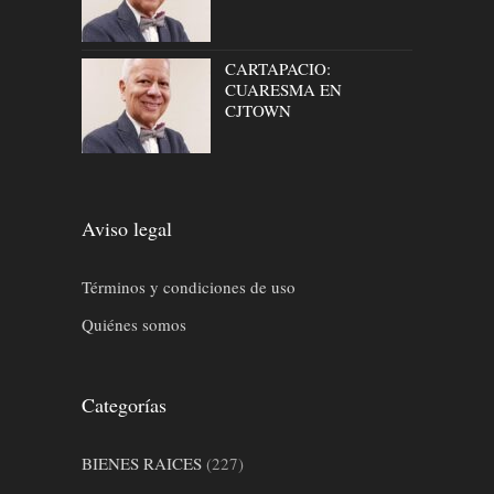
CARTAPACIO:
CUARESMA EN
CJTOWN
Aviso legal
Términos y condiciones de uso
Quiénes somos
Categorías
BIENES RAICES
(227)