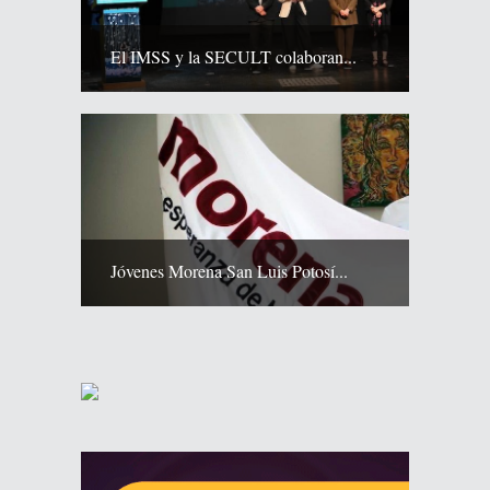
El IMSS y la SECULT colaboran...
Jóvenes Morena San Luis Potosí...