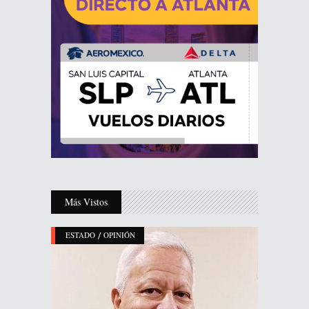
Más Vistos
/
ESTADO
OPINIÓN