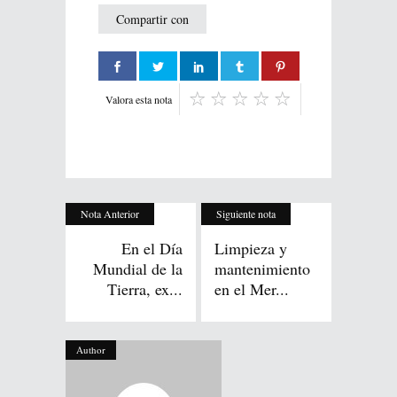
Compartir con
Valora esta nota
Nota Anterior
Siguiente nota
En el Día
Limpieza y
Mundial de la
mantenimiento
Tierra, ex...
en el Mer...
Author