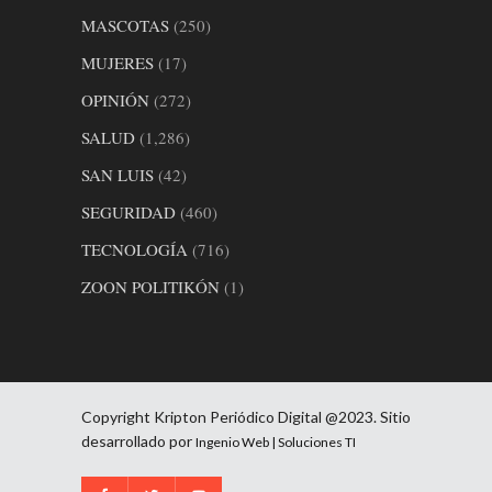
MASCOTAS
(250)
MUJERES
(17)
OPINIÓN
(272)
SALUD
(1,286)
SAN LUIS
(42)
SEGURIDAD
(460)
TECNOLOGÍA
(716)
ZOON POLITIKÓN
(1)
Copyright Kripton Periódico Digital @2023. Sitio
desarrollado por
Ingenio Web | Soluciones TI