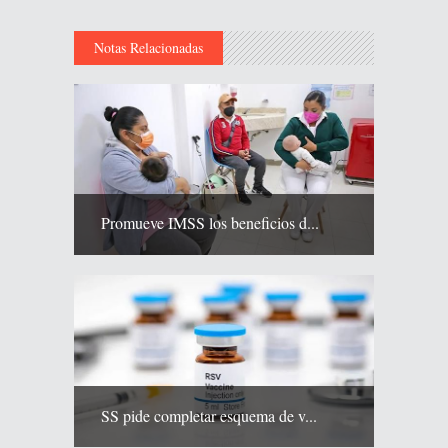
Notas Relacionadas
Promueve IMSS los beneficios d...
SS pide completar esquema de v...