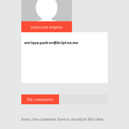
redaccion kriptón
enrique.padron@kripton.mx
Sin comentarios
Sorry, the comment form is closed at this time.