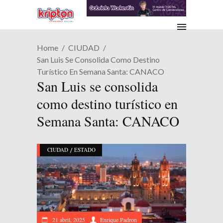
Home
CIUDAD
San Luis Se Consolida Como Destino
Turístico En Semana Santa: CANACO
San Luis se consolida
como destino turístico en
Semana Santa: CANACO
/
CIUDAD
ESTADO
21 abril, 2025
Enrique Padron