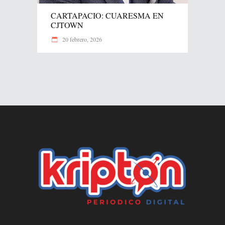
CARTAPACIO: CUARESMA EN
CJTOWN
20 febrero, 2026