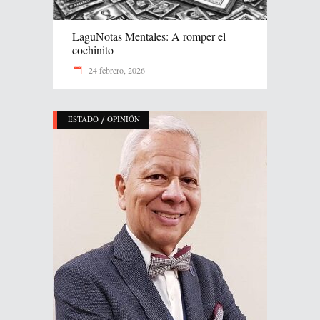
LaguNotas Mentales: A romper el
cochinito
24 febrero, 2026
/
ESTADO
OPINIÓN