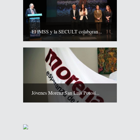
El IMSS y la SECULT colaboran...
Jóvenes Morena San Luis Potosí...