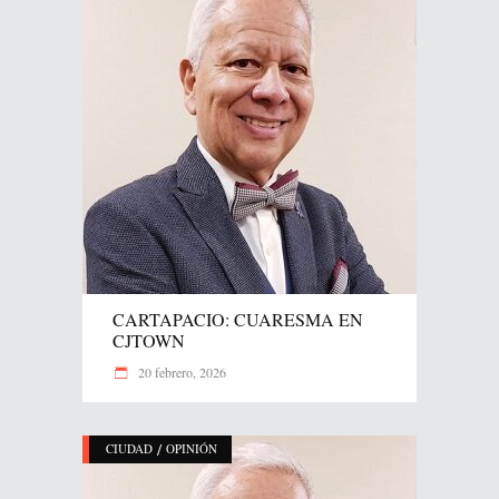
CARTAPACIO: CUARESMA EN
CJTOWN
20 febrero, 2026
/
CIUDAD
OPINIÓN