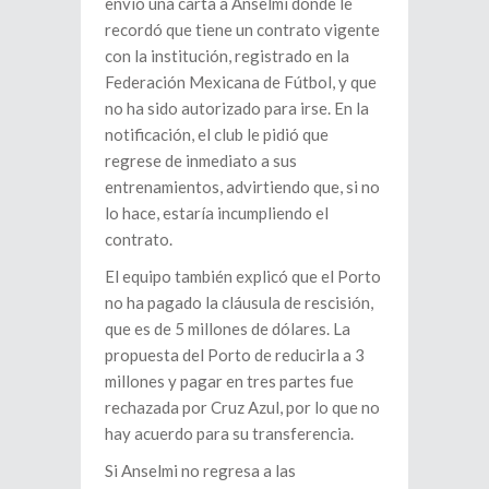
envió una carta a Anselmi donde le
recordó que tiene un contrato vigente
con la institución, registrado en la
Federación Mexicana de Fútbol, y que
no ha sido autorizado para irse. En la
notificación, el club le pidió que
regrese de inmediato a sus
entrenamientos, advirtiendo que, si no
lo hace, estaría incumpliendo el
contrato.
El equipo también explicó que el Porto
no ha pagado la cláusula de rescisión,
que es de 5 millones de dólares. La
propuesta del Porto de reducirla a 3
millones y pagar en tres partes fue
rechazada por Cruz Azul, por lo que no
hay acuerdo para su transferencia.
Si Anselmi no regresa a las