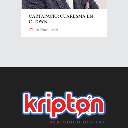
CARTAPACIO: CUARESMA EN
CJTOWN
20 febrero, 2026