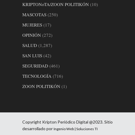
KRIPTONoTA/ZOON POLITIKÓN
(10)
MASCOTAS
(250)
MUJERES
(17)
OPINIÓN
(272)
SALUD
(1,287)
SAN LUIS
(42)
SEGURIDAD
(461)
TECNOLOGÍA
(716)
ZOON POLITIKÓN
(1)
Copyright Kripton Periódico Digital @2023. Sitio
desarrollado por
Ingenio Web | Soluciones TI