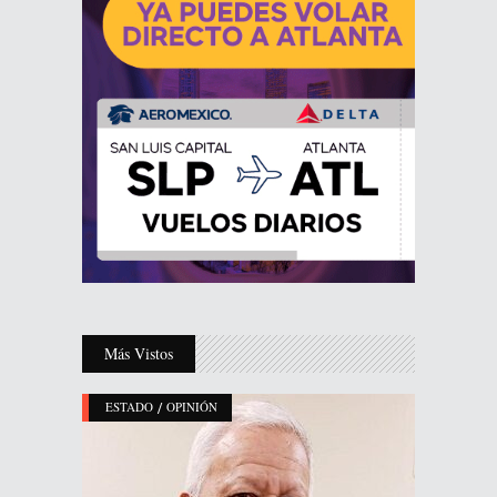
Más Vistos
/
ESTADO
OPINIÓN