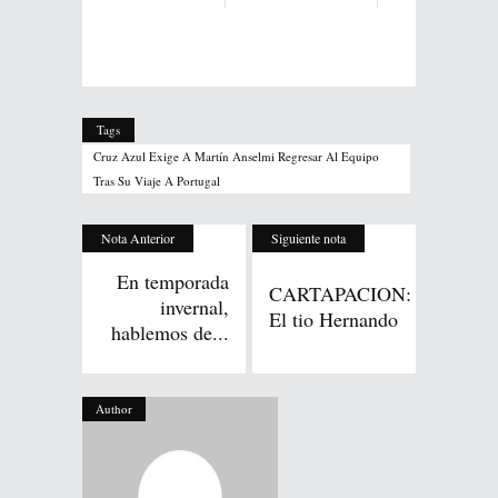
Tags
Cruz Azul Exige A Martín Anselmi Regresar Al Equipo
Tras Su Viaje A Portugal
Nota Anterior
Siguiente nota
En temporada
CARTAPACION:
invernal,
El tio Hernando
hablemos de...
Author