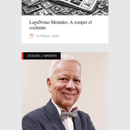
LaguNotas Mentales: A romper el
cochinito
24 febrero, 2026
/
ESTADO
OPINIÓN