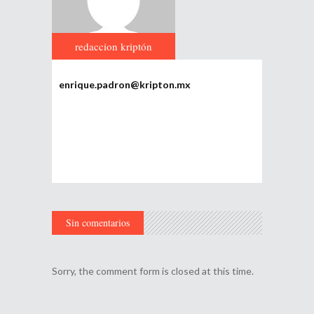
redaccion kriptón
enrique.padron@kripton.mx
Sin comentarios
Sorry, the comment form is closed at this time.