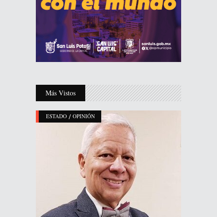
Más Vistos
/
ESTADO
OPINIÓN