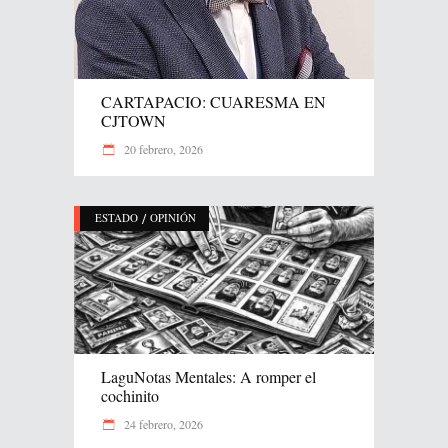
CARTAPACIO: CUARESMA EN
CJTOWN
20 febrero, 2026
/
ESTADO
OPINIÓN
LaguNotas Mentales: A romper el
cochinito
24 febrero, 2026