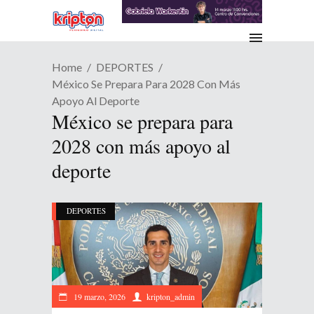
Home
DEPORTES
México Se Prepara Para 2028 Con Más
Apoyo Al Deporte
México se prepara para
2028 con más apoyo al
deporte
DEPORTES
19 marzo, 2026
kripton_admin