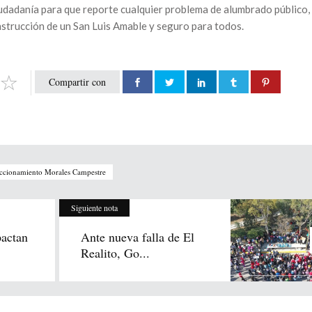
ciudadanía para que reporte cualquier problema de alumbrado público,
nstrucción de un San Luis Amable y seguro para todos.
Compartir con
accionamiento Morales Campestre
Siguiente nota
pactan
Ante nueva falla de El
Realito, Go...