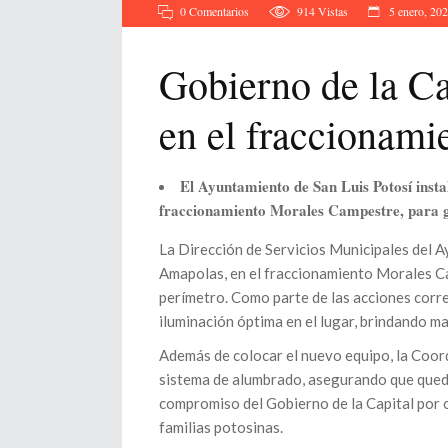
0 Comentarios
914
Vistas
5 enero, 20
Gobierno de la Ca
en el fraccionam
El Ayuntamiento de San Luis Potosí instal
fraccionamiento Morales Campestre, para ga
La Dirección de Servicios Municipales del Ay
Amapolas, en el fraccionamiento Morales Ca
perímetro. Como parte de las acciones corre
iluminación óptima en el lugar, brindando m
Además de colocar el nuevo equipo, la Coor
sistema de alumbrado, asegurando que queda
compromiso del Gobierno de la Capital por o
familias potosinas.