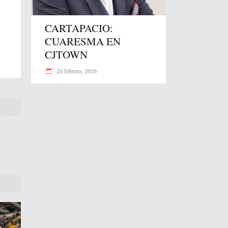
CARTAPACIO:
CUARESMA EN
CJTOWN
20 febrero, 2026