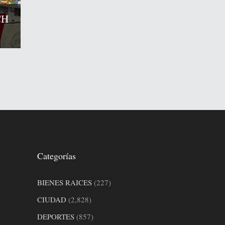
CH
Categorías
BIENES RAICES
(227)
CIUDAD
(2,828)
DEPORTES
(857)