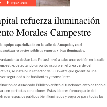
25
kripton_admin
pital refuerza iluminación
iento Morales Campestre
a equipo especializado en la calle de Amapolas, en el
rantizar espacios públicos seguros y bien iluminados.
untamiento de San Luis Potosí llevó a cabo una revisión en la calle
mpestre, detectando un punto oscuro en el área verde del
ctivas, se instaló un reflector de 300 watts que garantiza una
ayor seguridad a los habitantes y transeúntes.
dinación de Alumbrado Público verificó el funcionamiento de todo el
ra en perfectas condiciones. Estas labores forman parte del
frecer espacios públicos bien iluminados y seguros para todas las