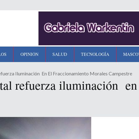
LOS
OPINIÓN
SALUD
TECNOLOGÍA
MASCO
efuerza Iluminación En El Fraccionamiento Morales Campestre
tal refuerza iluminación en