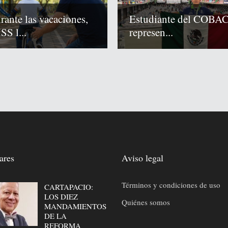
rante las vacaciones,
Estudiante del COBA
SS l...
represen...
ares
Aviso legal
Términos y condiciones de uso
CARTAPACIO:
LOS DIEZ
Quiénes somos
MANDAMIENTOS
DE LA
REFORMA