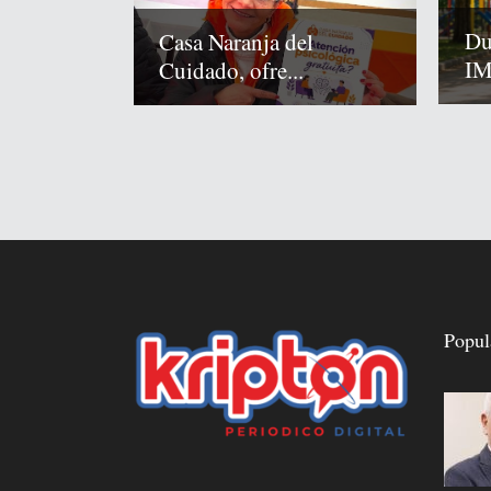
Du
Casa Naranja del
IM
Cuidado, ofre...
Popul