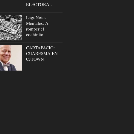
ELECTORAL
LaguNotas
Mentales: A
romper el
cochinito
CARTAPACIO:
CUARESMA EN
CJTOWN