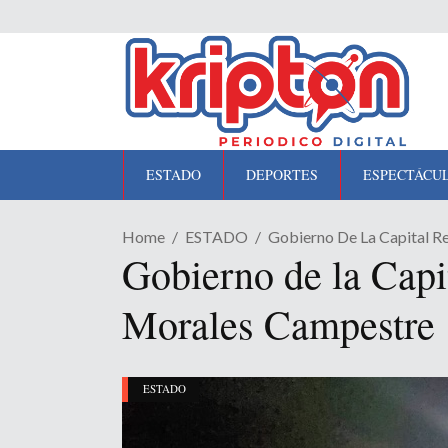
ESTADO
DEPORTES
ESPECTÁCU
Home
ESTADO
Gobierno De La Capital R
Gobierno de la Capi
Morales Campestre
ESTADO