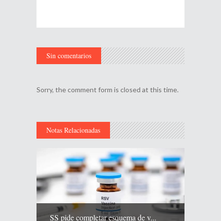
Sin comentarios
Sorry, the comment form is closed at this time.
Notas Relacionadas
SS pide completar esquema de v...