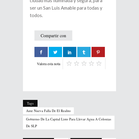
ciudad más iluminada y segura, para
ser un San Luis Amable para todas y
todos.
Compartir con
Valora esta nota
Tags
Ante Nueva Falla De El Realito
Gobierno De La Capital Listo Para Llevar Agua A Colonias
De SLP