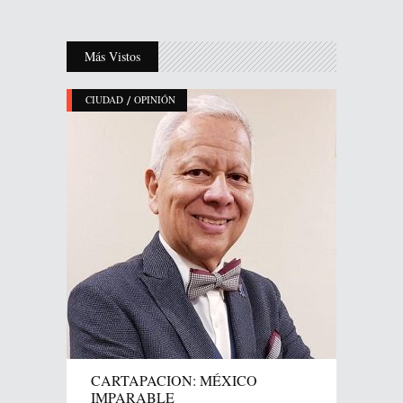
Más Vistos
/
CIUDAD
OPINIÓN
CARTAPACION: MÉXICO
IMPARABLE