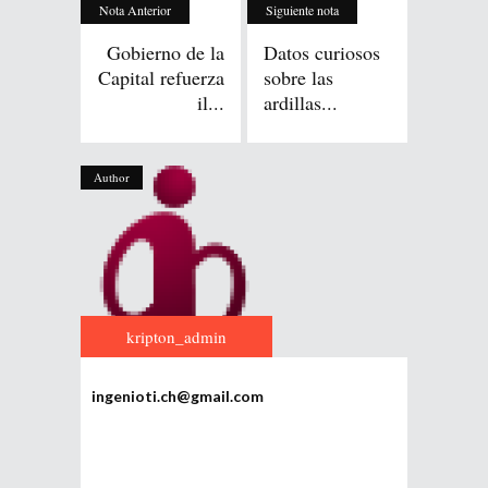
Nota Anterior
Siguiente nota
Gobierno de la
Datos curiosos
Capital refuerza
sobre las
il...
ardillas...
Author
kripton_admin
ingenioti.ch@gmail.com