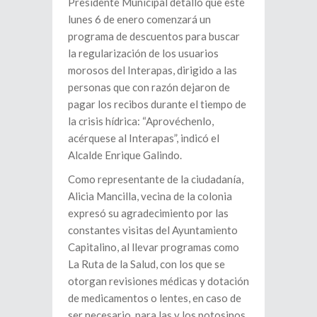
Presidente Municipal detalló que este
lunes 6 de enero comenzará un
programa de descuentos para buscar
la regularización de los usuarios
morosos del Interapas, dirigido a las
personas que con razón dejaron de
pagar los recibos durante el tiempo de
la crisis hídrica: “Aprovéchenlo,
acérquese al Interapas”, indicó el
Alcalde Enrique Galindo.
Como representante de la ciudadanía,
Alicia Mancilla, vecina de la colonia
expresó su agradecimiento por las
constantes visitas del Ayuntamiento
Capitalino, al llevar programas como
La Ruta de la Salud, con los que se
otorgan revisiones médicas y dotación
de medicamentos o lentes, en caso de
ser necesario, para las y los potosinos.