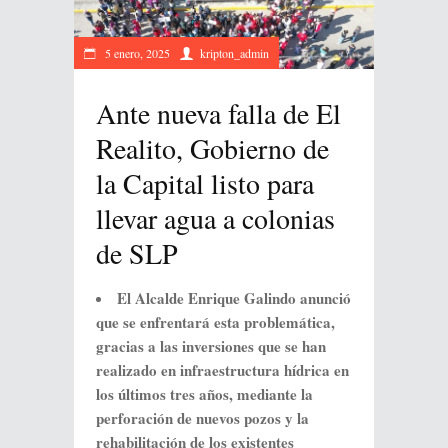
5 enero, 2025
kripton_admin
Ante nueva falla de El
Realito, Gobierno de
la Capital listo para
llevar agua a colonias
de SLP
El Alcalde Enrique Galindo anunció
que se enfrentará esta problemática,
gracias a las inversiones que se han
realizado en infraestructura hídrica en
los últimos tres años, mediante la
perforación de nuevos pozos y la
rehabilitación de los existentes