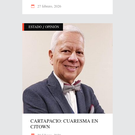
27 febrero, 2026
/
ESTADO
OPINIÓN
CARTAPACIO: CUARESMA EN
CJTOWN
20 febrero, 2026