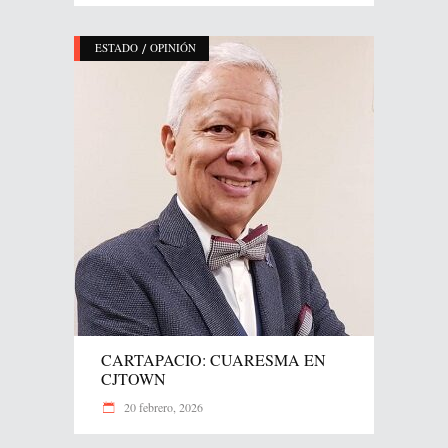
/
ESTADO
OPINIÓN
CARTAPACIO: CUARESMA EN
CJTOWN
20 febrero, 2026