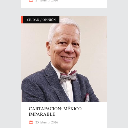
/
CIUDAD
OPINIÓN
CARTAPACION: MÉXICO
IMPARABLE
25 febrero, 2026