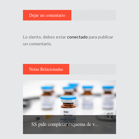
Dejar un comentario
Lo siento, debes estar
conectado
para publicar
un comentario.
Notas Relacionadas
SS pide completar esquema de v...