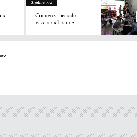
Siguiente nota
cia
Comienza periodo
vacacional para e...
.mx