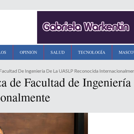
LOS
OPINIÓN
SALUD
TECNOLOGÍA
MASCO
Facultad De Ingeniería De La UASLP Reconocida Internacionalme
a de Facultad de Ingenierí
ionalmente