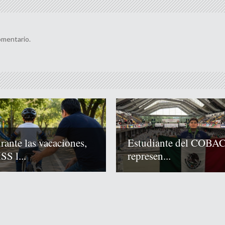
omentario.
rante las vacaciones,
Estudiante del COBA
SS l...
represen...