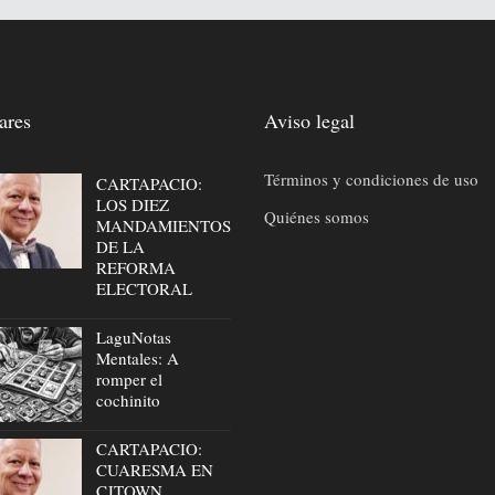
ares
Aviso legal
Términos y condiciones de uso
CARTAPACIO:
LOS DIEZ
Quiénes somos
MANDAMIENTOS
DE LA
REFORMA
ELECTORAL
LaguNotas
Mentales: A
romper el
cochinito
CARTAPACIO:
CUARESMA EN
CJTOWN