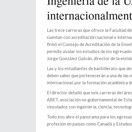
Ingeniería de la
internacionalmen
Las trece carreras que ofrece la Facultad d
cuentan con acreditación nacional e interna
firmó el Consejo de Acreditación de la Enseñ
permite avalar los estudios de los egresados
Jorge González Galván, director de la entid
Las y los estudiantes de bachillerato que de
deben saber que pertenecerán a una de las m
internacional, por la formación académica de
El director detalló que seis carreras del áre
ABET, asociación no gubernamental de Estad
vinculados con ingeniería, ciencia, tecnolog
Todo eso abre el panorama para los egresado
profesión en países como Canadá y Estados 