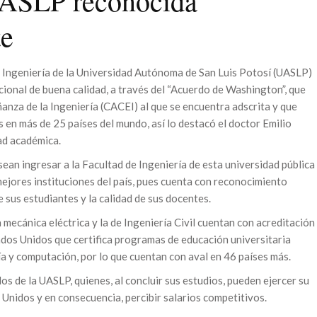
 UASLP reconocida
te
e Ingeniería de la Universidad Autónoma de San Luis Potosí (UASLP)
cional de buena calidad, a través del “Acuerdo de Washington”, que
anza de la Ingeniería (CACEI) al que se encuentra adscrita y que
 en más de 25 países del mundo, así lo destacó el doctor Emilio
ad académica.
sean ingresar a la Facultad de Ingeniería de esta universidad pública
ejores instituciones del país, pues cuenta con reconocimiento
 sus estudiantes y la calidad de sus docentes.
a mecánica eléctrica y la de Ingeniería Civil cuentan con acreditación
os Unidos que certifica programas de educación universitaria
ía y computación, por lo que cuentan con aval en 46 países más.
s de la UASLP, quienes, al concluir sus estudios, pueden ejercer su
Unidos y en consecuencia, percibir salarios competitivos.