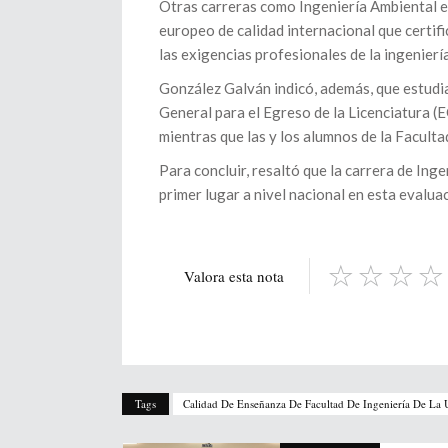
Otras carreras como Ingeniería Ambiental e 
europeo de calidad internacional que certi
las exigencias profesionales de la ingeniería
González Galván indicó, además, que estud
General para el Egreso de la Licenciatura 
mientras que las y los alumnos de la Facult
Para concluir, resaltó que la carrera de Inge
primer lugar a nivel nacional en esta evalua
Valora esta nota
Tags
Calidad De Enseñanza De Facultad De Ingeniería De La