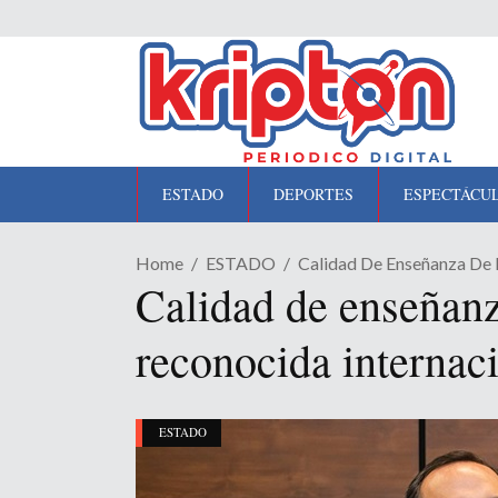
ESTADO
DEPORTES
ESPECTÁCU
Home
ESTADO
Calidad De Enseñanza De 
Calidad de enseñanz
reconocida internac
ESTADO