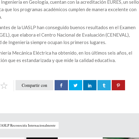
Ingeniería en Geología, cuentan con la acreditación EURES, un sello
fica que los programas académicos cumplen de manera excelente con
.
iantes de la UASLP han conseguido buenos resultados en el Examen
(EGEL), que elabora el Centro Nacional de Evaluación (CENEVAL),
ad de Ingeniería siempre ocupan los primeros lugares.
niería Mecánica Eléctrica ha obtenido, en los últimos seis años, el
ción que es estandarizada y que mide la calidad educativa.
Compartir con
 UASLP Reconocida Internacionalmente