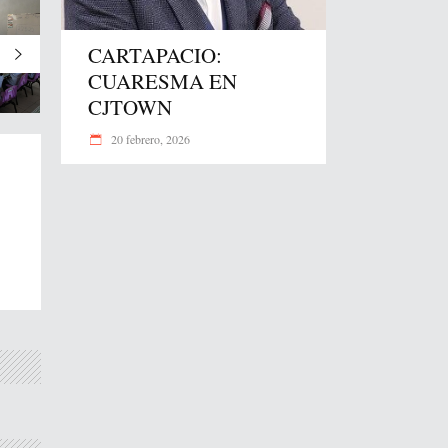
CARTAPACIO:
CUARESMA EN
CJTOWN
20 febrero, 2026