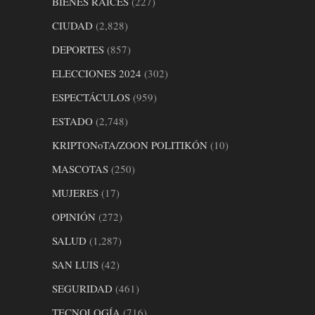
BIENES RAICES
(227)
CIUDAD
(2,828)
DEPORTES
(857)
ELECCIONES 2024
(302)
ESPECTÁCULOS
(959)
ESTADO
(2,748)
KRIPTONoTA/ZOON POLITIKÓN
(10)
MASCOTAS
(250)
MUJERES
(17)
OPINIÓN
(272)
SALUD
(1,287)
SAN LUIS
(42)
SEGURIDAD
(461)
TECNOLOGÍA
(716)