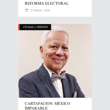
REFORMA ELECTORAL
27 febrero, 2026
/
CIUDAD
OPINIÓN
CARTAPACION: MÉXICO
IMPARABLE