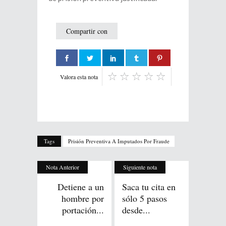
Compartir con
Valora esta nota
Tags
Prisión Preventiva A Imputados Por Fraude
Nota Anterior
Siguiente nota
Detiene a un
Saca tu cita en
hombre por
sólo 5 pasos
portación...
desde...