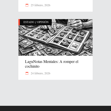
25 febrero, 2026
/
ESTADO
OPINIÓN
LaguNotas Mentales: A romper el
cochinito
24 febrero, 2026