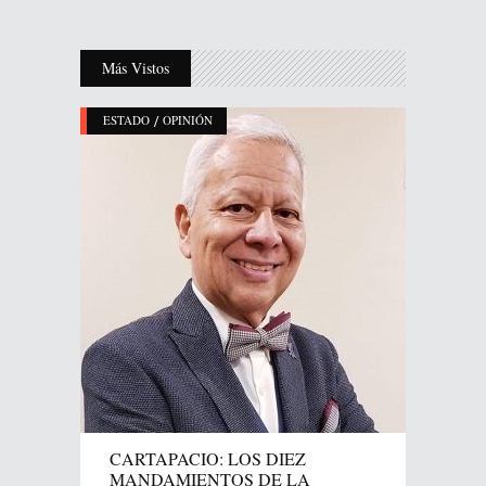
Más Vistos
/
ESTADO
OPINIÓN
CARTAPACIO: LOS DIEZ
MANDAMIENTOS DE LA