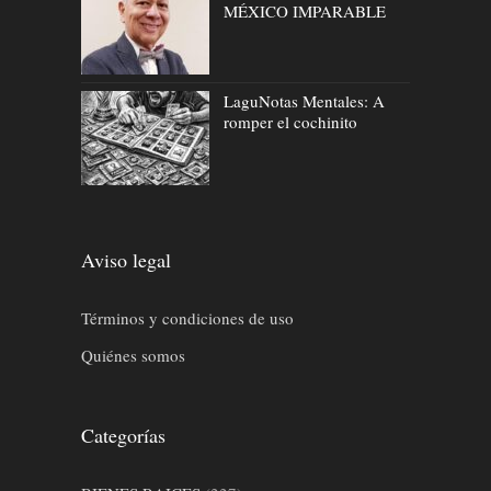
MÉXICO IMPARABLE
LaguNotas Mentales: A
romper el cochinito
Aviso legal
Términos y condiciones de uso
Quiénes somos
Categorías