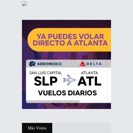
Más Vistos