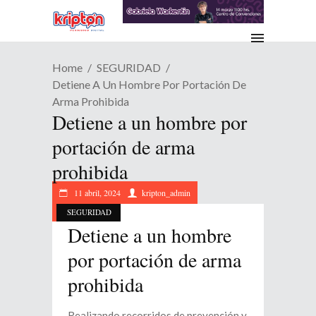
Home
SEGURIDAD
Detiene A Un Hombre Por Portación De
Arma Prohibida
Detiene a un hombre por
portación de arma
prohibida
11 abril, 2024
kripton_admin
SEGURIDAD
Detiene a un hombre
por portación de arma
prohibida
Realizando recorridos de prevención y