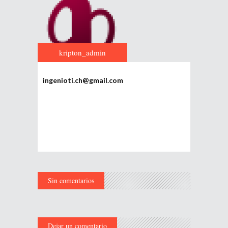
kripton_admin
ingenioti.ch@gmail.com
Sin comentarios
Dejar un comentario