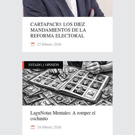
CARTAPACIO: LOS DIEZ
MANDAMIENTOS DE LA
REFORMA ELECTORAL
27 febrero, 2026
/
ESTADO
OPINIÓN
LaguNotas Mentales: A romper el
cochinito
24 febrero, 2026