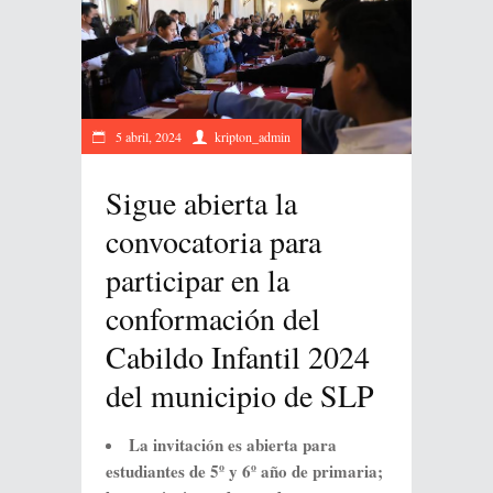
5 abril, 2024
kripton_admin
Sigue abierta la
convocatoria para
participar en la
conformación del
Cabildo Infantil 2024
del municipio de SLP
La invitación es abierta para
estudiantes de 5º y 6º año de primaria;