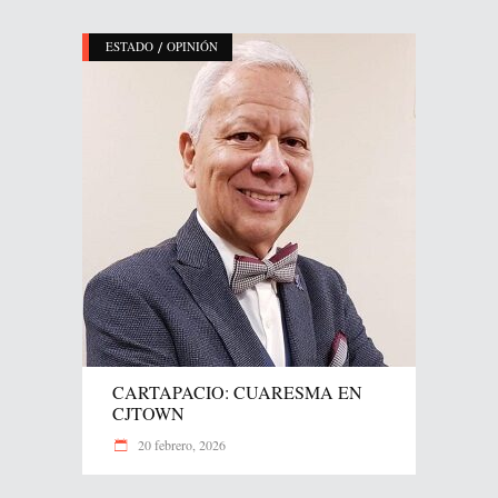
/
ESTADO
OPINIÓN
CARTAPACIO: CUARESMA EN
CJTOWN
20 febrero, 2026