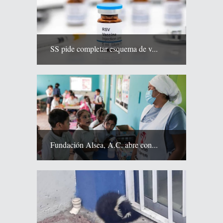
SS pide completar esquema de v...
Fundación Alsea, A.C. abre con...