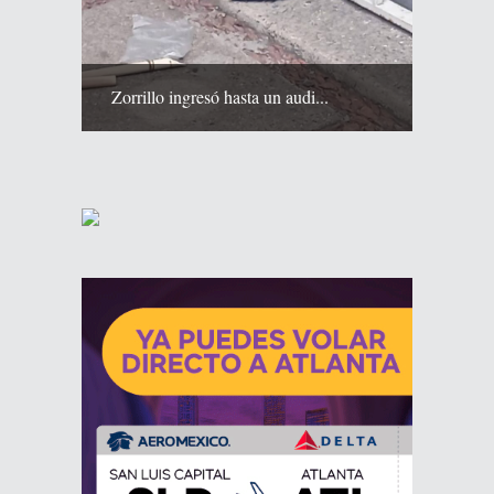
Zorrillo ingresó hasta un audi...