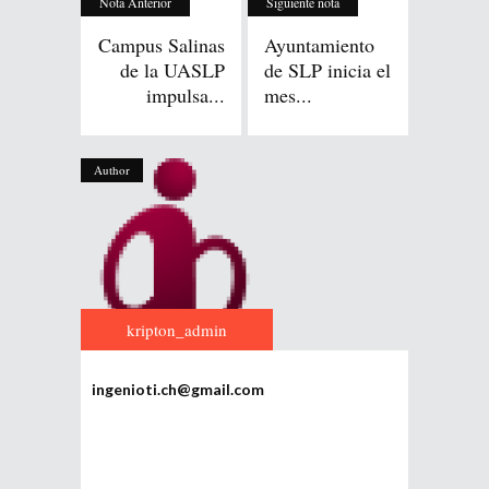
Nota Anterior
Siguiente nota
Campus Salinas
Ayuntamiento
de la UASLP
de SLP inicia el
impulsa...
mes...
Author
kripton_admin
ingenioti.ch@gmail.com