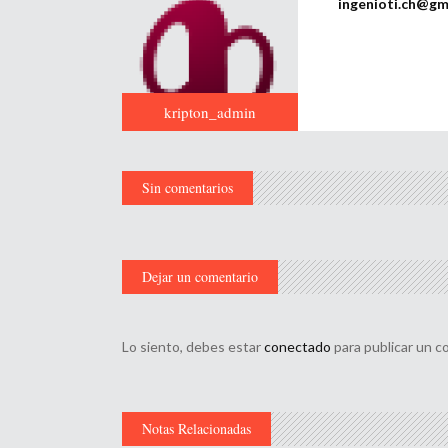
ingenioti.ch@gm
kripton_admin
Sin comentarios
Dejar un comentario
Lo siento, debes estar
conectado
para publicar un c
Notas Relacionadas