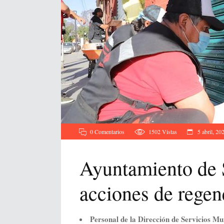
0 Comentarios
1502
Vistas
5 abril, 20
Ayuntamiento de 
acciones de regen
Personal de la Dirección de Servicios Mun