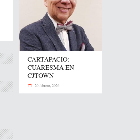
CARTAPACIO:
CUARESMA EN
CJTOWN
20 febrero, 2026