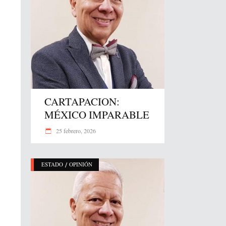
CARTAPACION:
MÉXICO IMPARABLE
25 febrero, 2026
/
ESTADO
OPINIÓN