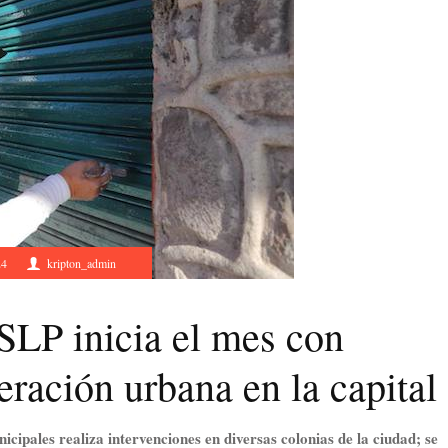
24
kripton_admin
SLP inicia el mes con
eración urbana en la capital
icipales realiza intervenciones en diversas colonias de la ciudad; se