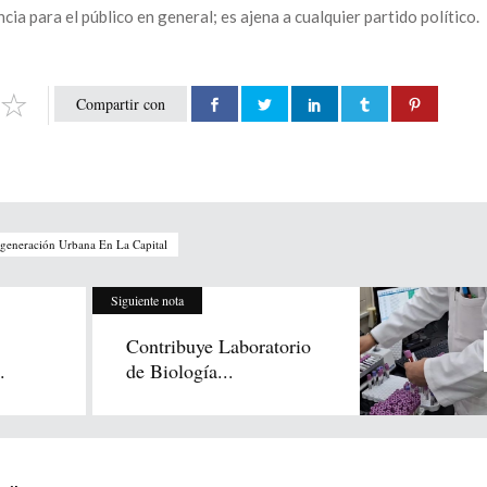
ia para el público en general; es ajena a cualquier partido político.
Compartir con
generación Urbana En La Capital
Siguiente nota
Contribuye Laboratorio
.
de Biología...