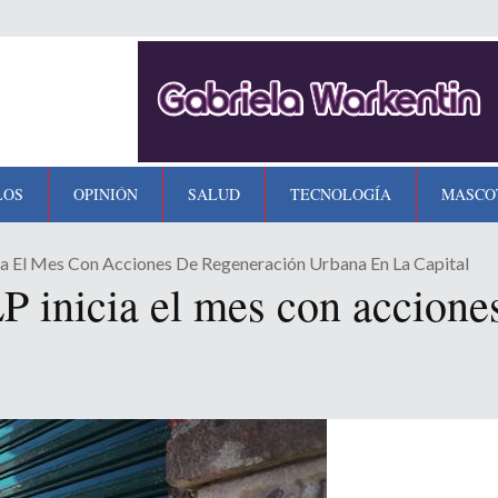
LOS
OPINIÓN
SALUD
TECNOLOGÍA
MASCO
ia El Mes Con Acciones De Regeneración Urbana En La Capital
 inicia el mes con accione