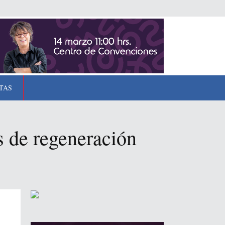
TAS
s de regeneración