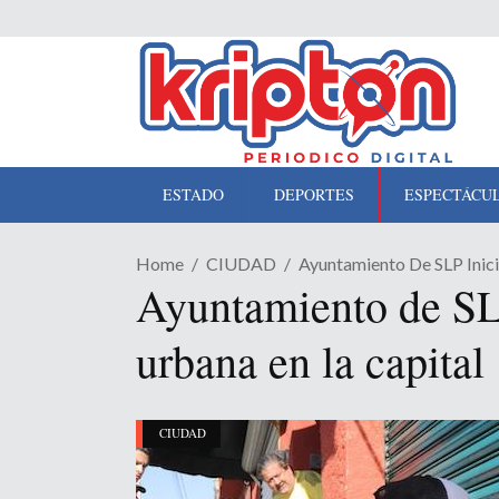
ESTADO
DEPORTES
ESPECTÁCU
Home
CIUDAD
Ayuntamiento De SLP Inic
Ayuntamiento de SLP
urbana en la capital
CIUDAD