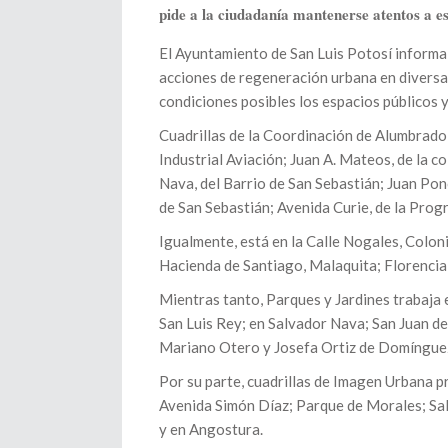
pide a la ciudadanía mantenerse atentos a es
El Ayuntamiento de San Luis Potosí informa 
acciones de regeneración urbana en diversas
condiciones posibles los espacios públicos y
Cuadrillas de la Coordinación de Alumbrado 
Industrial Aviación; Juan A. Mateos, de la c
Nava, del Barrio de San Sebastián; Juan Ponc
de San Sebastián; Avenida Curie, de la Prog
Igualmente, está en la Calle Nogales, Coloni
Hacienda de Santiago, Malaquita; Florencia
Mientras tanto, Parques y Jardines trabaja 
San Luis Rey; en Salvador Nava; San Juan d
Mariano Otero y Josefa Ortiz de Domíngue
Por su parte, cuadrillas de Imagen Urbana p
Avenida Simón Díaz; Parque de Morales; Sal
y en Angostura.