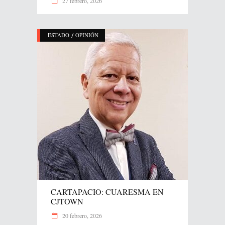
27 febrero, 2026
/
ESTADO
OPINIÓN
CARTAPACIO: CUARESMA EN
CJTOWN
20 febrero, 2026