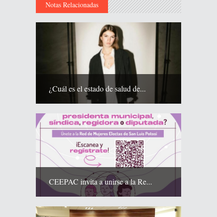
Notas Relacionadas
¿Cuál es el estado de salud de...
CEEPAC invita a unirse a la Re...