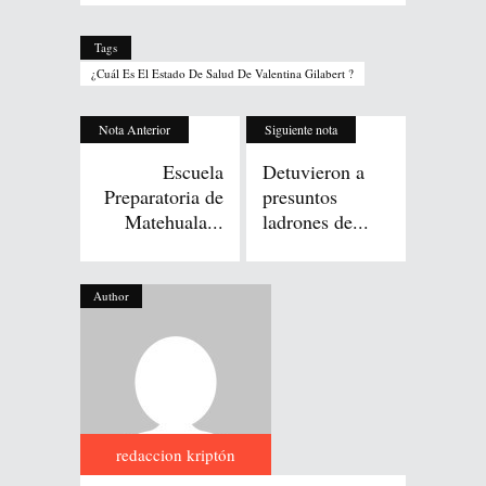
Tags
¿Cuál Es El Estado De Salud De Valentina Gilabert ?
Nota Anterior
Siguiente nota
Escuela
Detuvieron a
Preparatoria de
presuntos
Matehuala...
ladrones de...
Author
redaccion kriptón