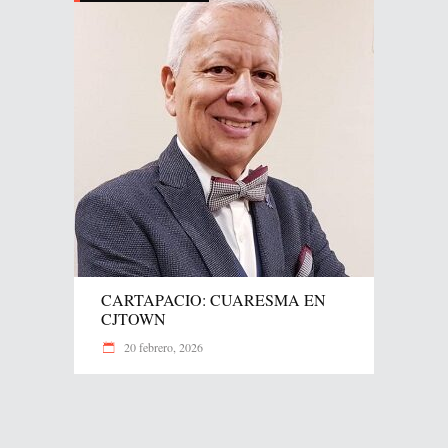
CARTAPACIO: CUARESMA EN
CJTOWN
20 febrero, 2026