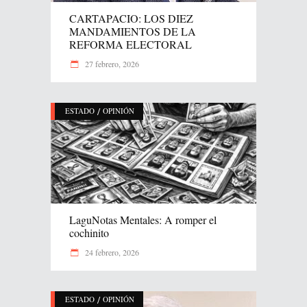
CARTAPACIO: LOS DIEZ
MANDAMIENTOS DE LA
REFORMA ELECTORAL
27 febrero, 2026
/
ESTADO
OPINIÓN
LaguNotas Mentales: A romper el
cochinito
24 febrero, 2026
/
ESTADO
OPINIÓN