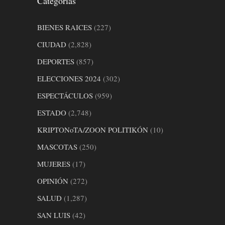
Categorías
BIENES RAICES
(227)
CIUDAD
(2,828)
DEPORTES
(857)
ELECCIONES 2024
(302)
ESPECTÁCULOS
(959)
ESTADO
(2,748)
KRIPTONoTA/ZOON POLITIKÓN
(10)
MASCOTAS
(250)
MUJERES
(17)
OPINIÓN
(272)
SALUD
(1,287)
SAN LUIS
(42)