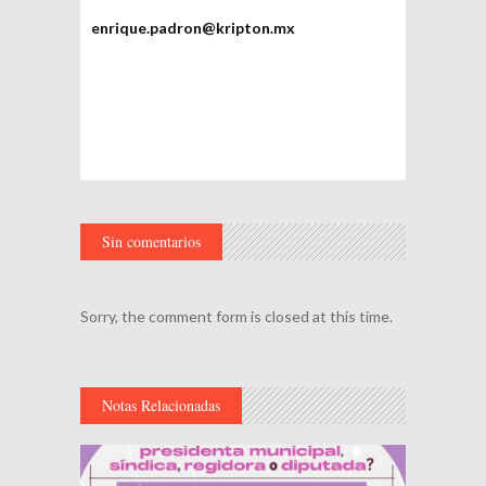
enrique.padron@kripton.mx
Sin comentarios
Sorry, the comment form is closed at this time.
Notas Relacionadas