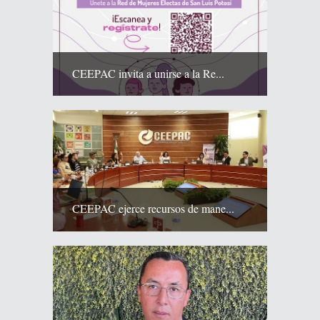
CEEPAC invita a unirse a la Re...
CEEPAC ejerce recursos de mane...